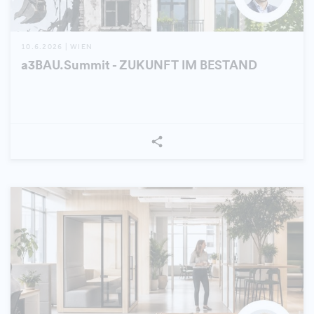
10.6.2026 | WIEN
a3BAU.Summit - ZUKUNFT IM BESTAND