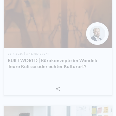
22.4.2026 | ONLINE-EVENT
BUILTWORLD | Bürokonzepte im Wandel:
Teure Kulisse oder echter Kulturort?