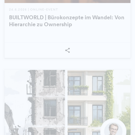
24.6.2026 | ONLINE-EVENT
BUILTWORLD | Bürokonzepte im Wandel: Von
Hierarchie zu Ownership