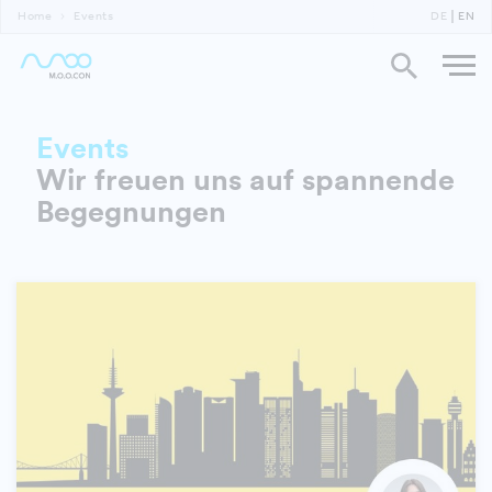
Home
Events
DE
EN
Events
Wir freuen uns auf spannende
Begegnungen