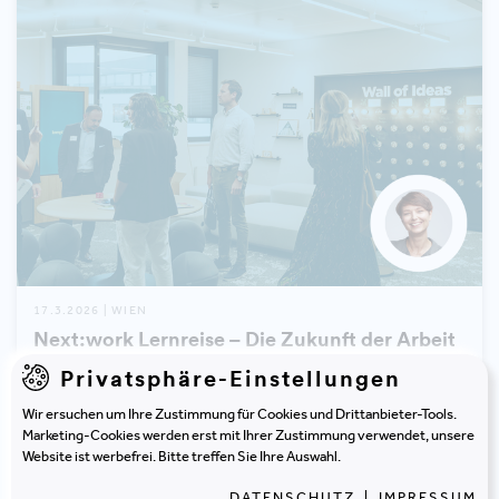
17.3.2026 | WIEN
Next:work Lernreise – Die Zukunft der Arbeit
hautnah erleben
Privatsphäre-Einstellungen
Wir ersuchen um Ihre Zustimmung für Cookies und Drittanbieter-Tools.
Marketing-Cookies werden erst mit Ihrer Zustimmung verwendet, unsere
Website ist werbefrei. Bitte treffen Sie Ihre Auswahl.
DATENSCHUTZ
|
IMPRESSUM