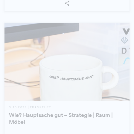
9.10.2025 | FRANKFURT
Wie? Hauptsache gut – Strategie | Raum |
Möbel