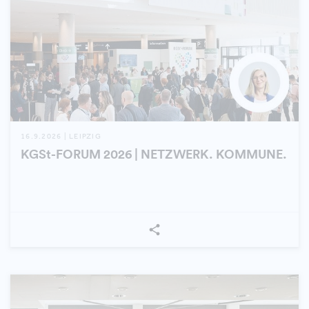
16.9.2026 | LEIPZIG
KGSt-FORUM 2026 | NETZWERK. KOMMUNE.