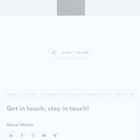
DETAILS ANZEIGEN
EVENT TEILEN
Home
Events
Corporate Culture Jam Düsseldorf 2022
Back to top
Get in touch, stay in touch!
Social Media