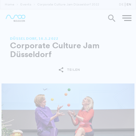
Home
Events
Corporate Culture Jam Düsseldorf 2022
DE
EN
DÜSSELDORF, 16.5.2022
Corporate Culture Jam
Düsseldorf
TEILEN