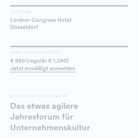
LOCATION
Lindner Congress Hotel
Düsseldorf
ANMELDEBONUS NUTZEN
€ 890 (regulär € 1.290)
Jetzt ermäßigt anmelden
DER CORPORATE CULTURE JAM
Das etwas agilere
Jahresforum für
Unternehmenskultur