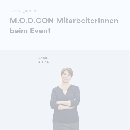
EXPERT_INNEN
M.O.O.CON MitarbeiterInnen
beim Event
SABINE
ZINKE