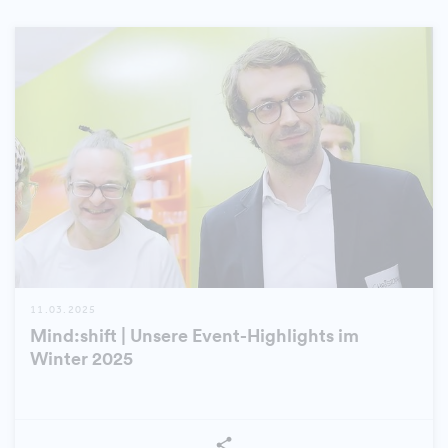
11.03.2025
Mind:shift | Unsere Event-Highlights im
Winter 2025