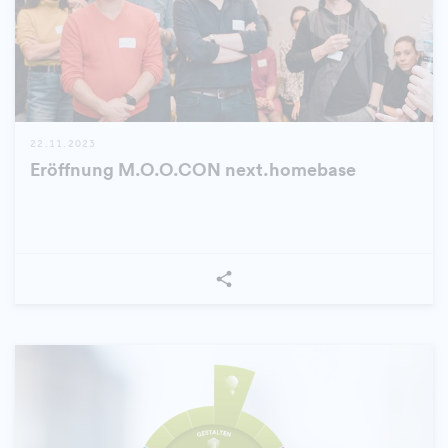
22.11.2023
Eröffnung M.O.O.CON next.homebase