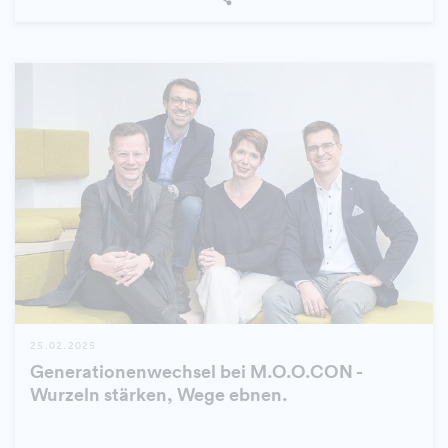
25.02.2025
Generationenwechsel bei M.O.O.CON -
Wurzeln stärken, Wege ebnen.