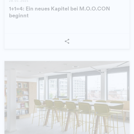
28.01.2025
1+1=4: Ein neues Kapitel bei M.O.O.CON
beginnt