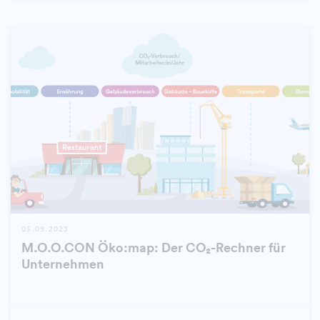
05.09.2023
M.O.O.CON Öko:map: Der CO₂-Rechner für
Unternehmen