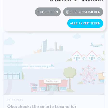
SCHLIESSEN
PERSONALISIEREN
ALLE AKZEPTIEREN
20.02.2025
Öko:check: Die smarte Lösung für