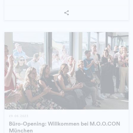
29.06.2023
Büro-Opening: Willkommen bei M.O.O.CON
München