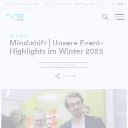
Home
Unser Wissen
Blog
Mind:shift Event-Highlights
DE
EN
11.3.2025
Mind:shift | Unsere Event-
Highlights im Winter 2025
NACHHALTIGKEIT
TEILEN