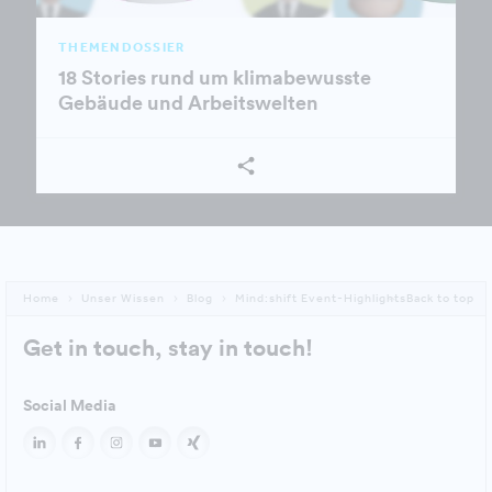
THEMENDOSSIER
18 Stories rund um klimabewusste
Gebäude und Arbeitswelten
Home
Unser Wissen
Blog
Mind:shift Event-Highlights
Back to top
Get in touch, stay in touch!
Social Media