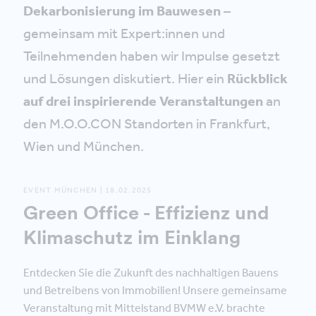
Dekarbonisierung im Bauwesen
–
gemeinsam mit Expert:innen und
Teilnehmenden haben wir Impulse gesetzt
und Lösungen diskutiert. Hier ein
Rückblick
auf drei inspirierende Veranstaltungen
an
den M.O.O.CON Standorten in Frankfurt,
Wien und München.
EVENT MÜNCHEN | 18.02.2025
Green Office - Effizienz und
Klimaschutz im Einklang
Entdecken Sie die Zukunft des nachhaltigen Bauens
und Betreibens von Immobilien! Unsere gemeinsame
Veranstaltung mit Mittelstand BVMW e.V. brachte