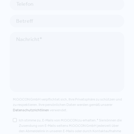
M.O.O.CON GmbH verpflichtet sich, Ihre Privatsphäre zu schützen und
zu respektieren. Ihre persönlichen Daten werden gemäß unserer
Datenschutzrichtlinen
verwendet.
Ich stimme zu, E-Mails von M.O.O.CON zu erhalten.* Sie können die
Zusendung von E-Mails seitens M.O.O.CON GmbH jederzeit über
den Abmeldelink in unseren E-Mails oder durch Kontaktaufnahme