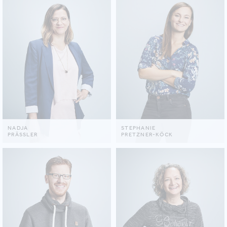
NADJA
STEPHANIE
PRÄSSLER
PRETZNER-KÖCK