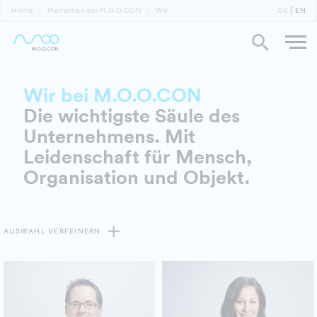
Home
Menschen bei M.O.O.CON
Wir
DE
EN
Wir bei M.O.O.CON
Die wichtigste Säule des
Unternehmens. Mit
Leidenschaft für Mensch,
Organisation und Objekt.
AUSWAHL VERFEINERN