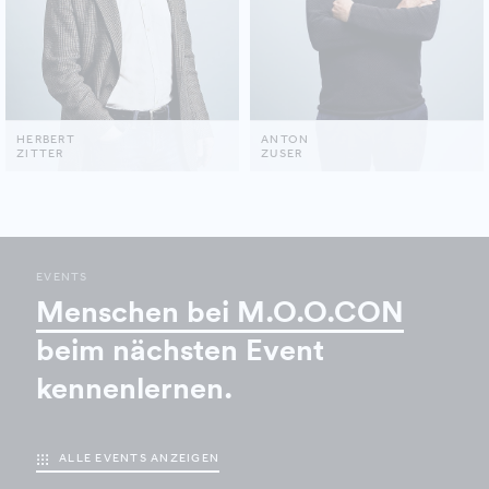
HERBERT
ANTON
ZITTER
ZUSER
EVENTS
Menschen bei M.O.O.CON
beim nächsten Event
kennenlernen.
ALLE EVENTS ANZEIGEN