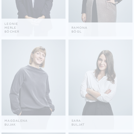
LEONIE
MERLE
RAMONA
BÖCHER
BÖGL
MAGDALENA
SARA
BUJAK
BULJAT