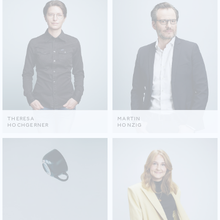
THERESA
MARTIN
HOCHGERNER
HONZIG