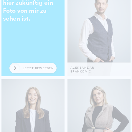
hier zukünftig ein
Foto von mir zu
sehen ist.
ALEKSANDAR
JETZT BEWERBEN
BRANKOVIC