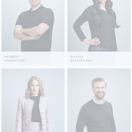
HERBERT
SILVIYA
ANDROSCH
BACHOVSKA