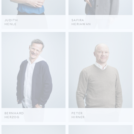
JUDITH
SAFIRA
HENLE
HERIAWAN
BERNHARD
PETER
HERZOG
HIRNER