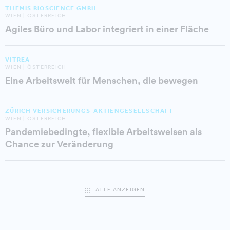
THEMIS BIOSCIENCE GMBH
WIEN | ÖSTERREICH
Agiles Büro und Labor integriert in einer Fläche
VITREA
WIEN | ÖSTERREICH
Eine Arbeitswelt für Menschen, die bewegen
ZÜRICH VERSICHERUNGS-AKTIENGESELLSCHAFT
WIEN | ÖSTERREICH
Pandemiebedingte, flexible Arbeitsweisen als
Chance zur Veränderung
ALLE ANZEIGEN