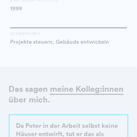
EINSTIEG BEI M.O.O.CON
1999
SCHWERPUNKT
Projekte steuern, Gebäude entwickeln
Das sagen
meine Kolleg:innen
über mich.
Da Peter in der Arbeit selbst keine
Häuser entwirft, tut er das als