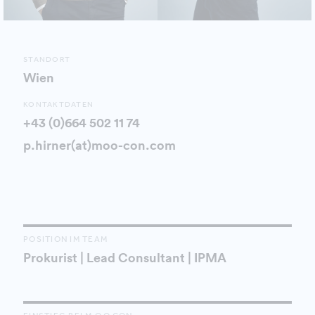
STANDORT
Wien
KONTAKTDATEN
+43 (0)664 502 11 74
p.hirner(at)moo-con.com
POSITION IM TEAM
Prokurist | Lead Consultant | IPMA