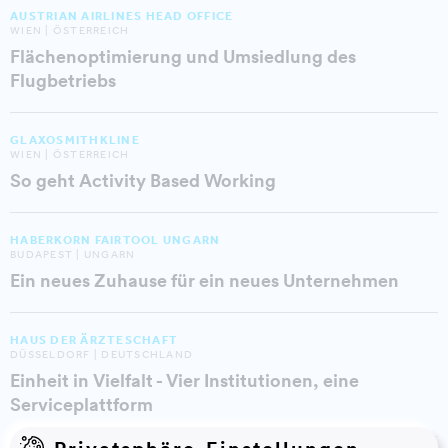
AUSTRIAN AIRLINES HEAD OFFICE
WIEN | ÖSTERREICH
Flächenoptimierung und Umsiedlung des
Flugbetriebs
GLAXOSMITHKLINE
WIEN | ÖSTERREICH
So geht Activity Based Working
HABERKORN FAIRTOOL UNGARN
BUDAPEST | UNGARN
Ein neues Zuhause für ein neues Unternehmen
HAUS DER ÄRZTESCHAFT
DÜSSELDORF | DEUTSCHLAND
Einheit in Vielfalt - Vier Institutionen, eine
Serviceplattform