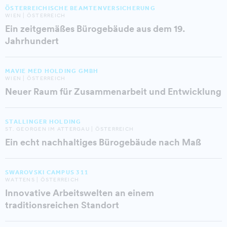
ÖSTERREICHISCHE BEAMTENVERSICHERUNG
WIEN | ÖSTERREICH
Ein zeitgemäßes Bürogebäude aus dem 19.
Jahrhundert
MAVIE MED HOLDING GMBH
WIEN | ÖSTERREICH
Neuer Raum für Zusammenarbeit und Entwicklung
STALLINGER HOLDING
ST. GEORGEN IM ATTERGAU | ÖSTERREICH
Ein echt nachhaltiges Bürogebäude nach Maß
SWAROVSKI CAMPUS 311
WATTENS | ÖSTERREICH
Innovative Arbeitswelten an einem
traditionsreichen Standort