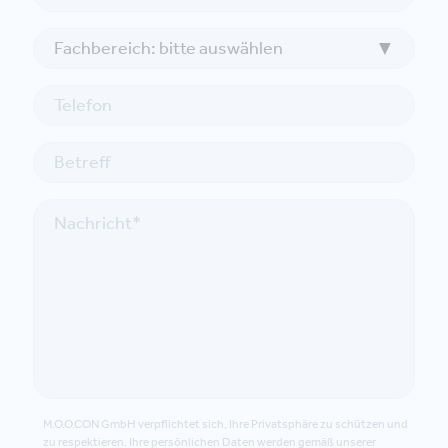
M.O.O.CON GmbH verpflichtet sich, Ihre Privatsphäre zu schützen und
zu respektieren. Ihre persönlichen Daten werden gemäß unserer