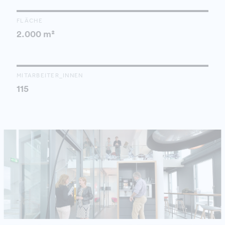
FLÄCHE
2.000 m²
MITARBEITER_INNEN
115