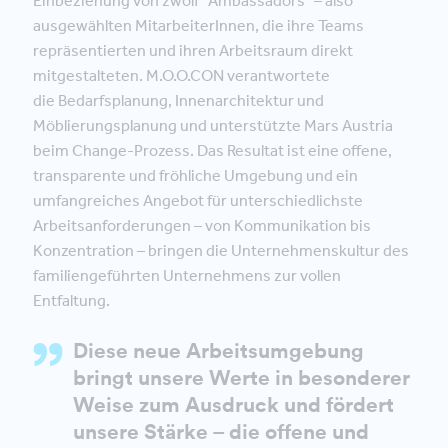
Einbeziehung von zwölf "Ambassadors" – also
ausgewählten MitarbeiterInnen, die ihre Teams
repräsentierten und ihren Arbeitsraum direkt
mitgestalteten. M.O.O.CON verantwortete
die Bedarfsplanung, Innenarchitektur und
Möblierungsplanung und unterstützte Mars Austria
beim Change-Prozess. Das Resultat ist eine offene,
transparente und fröhliche Umgebung und ein
umfangreiches Angebot für unterschiedlichste
Arbeitsanforderungen – von Kommunikation bis
Konzentration – bringen die Unternehmenskultur des
familiengeführten Unternehmens zur vollen
Entfaltung.
Diese neue Arbeitsumgebung
bringt unsere Werte in besonderer
Weise zum Ausdruck und fördert
unsere Stärke – die offene und