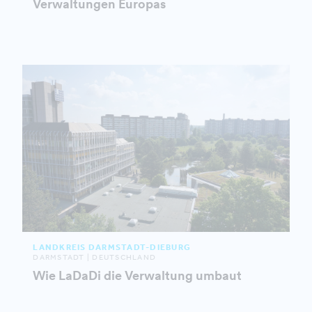
Verwaltungen Europas
LANDKREIS DARMSTADT-DIEBURG
DARMSTADT | DEUTSCHLAND
Wie LaDaDi die Verwaltung umbaut