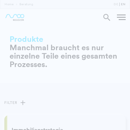
Home
Beratung
DE
EN
Produkte
Manchmal braucht es nur
einzelne Teile eines gesamten
Prozesses.
FILTER
Immobilienstrategie