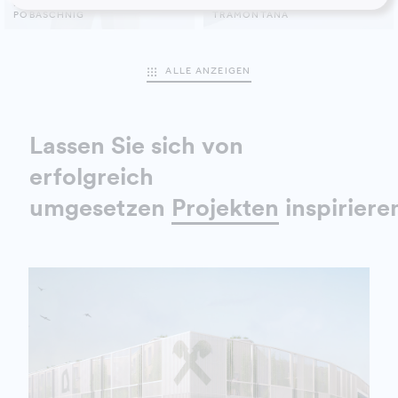
IVANA
FABIO
POBASCHNIG
TRAMONTANA
ALLE ANZEIGEN
Lassen Sie sich von
erfolgreich
umgesetzen
Projekten
inspiriere