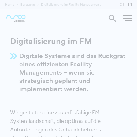
Home
Beratung
Digitalisierung im Facility Management
DE
EN
Digitalisierung im FM
Digitale Systeme sind das Rückgrat
eines effizienten Facility
Managements – wenn sie
strategisch geplant und
implementiert werden.
Wir gestalten eine zukunftsfähige FM-
Systemlandschaft, die optimal auf die
Anforderungen des Gebäudebetriebs