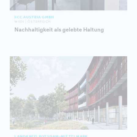
FCC AUSTRIA GMBH
WIEN | ÖSTERREICH
Nachhaltigkeit als gelebte Haltung
LANDKREIS POTSDAM-MITTELMARK