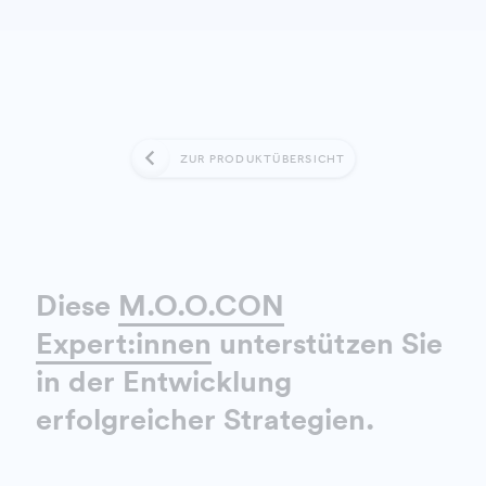
ZUR PRODUKTÜBERSICHT
Diese
M.O.O.CON
Expert:innen
unterstützen Sie
in der Entwicklung
erfolgreicher Strategien.