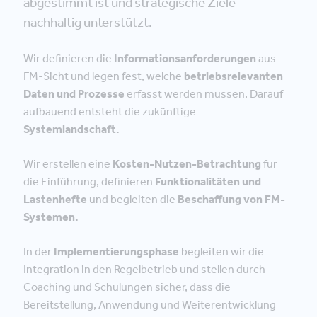
abgestimmt ist und strategische Ziele
nachhaltig unterstützt.
Wir definieren die
Informationsanforderungen
aus
FM-Sicht und legen fest, welche
betriebsrelevanten
Daten und Prozesse
erfasst werden müssen. Darauf
aufbauend entsteht die zukünftige
Systemlandschaft.
Wir erstellen eine
Kosten-Nutzen-Betrachtung
für
die Einführung, definieren
Funktionalitäten und
Lastenhefte
und begleiten die
Beschaffung von FM-
Systemen.
In der
Implementierungsphase
begleiten wir die
Integration in den Regelbetrieb und stellen durch
Coaching und Schulungen sicher, dass die
Bereitstellung, Anwendung und Weiterentwicklung