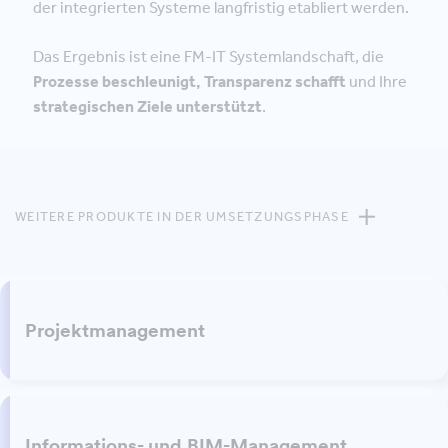
der integrierten Systeme langfristig etabliert werden.
Das Ergebnis ist eine FM-IT Systemlandschaft, die
Prozesse beschleunigt, Transparenz schafft
und Ihre
strategischen Ziele unterstützt
.
WEITERE PRODUKTE IN DER UMSETZUNGSPHASE
Projektmanagement
Informations- und BIM-Management