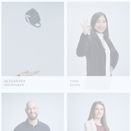
ALEXANDER
YINA
MOSHUBER
ZHAO