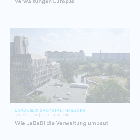
Verwaltungen Europas
LANDKREIS DARMSTADT-DIEBURG
DARMSTADT | DEUTSCHLAND
Wie LaDaDi die Verwaltung umbaut