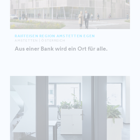
RAIFFEISEN REGION AMSTETTEN EGEN
AMSTETTEN | ÖSTERREICH
Aus einer Bank wird ein Ort für alle.