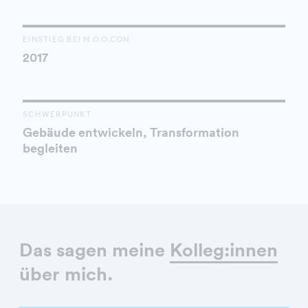
EINSTIEG BEI M.O.O.CON
2017
SCHWERPUNKT
Gebäude entwickeln, Transformation
begleiten
Das sagen meine
Kolleg:innen
über mich.