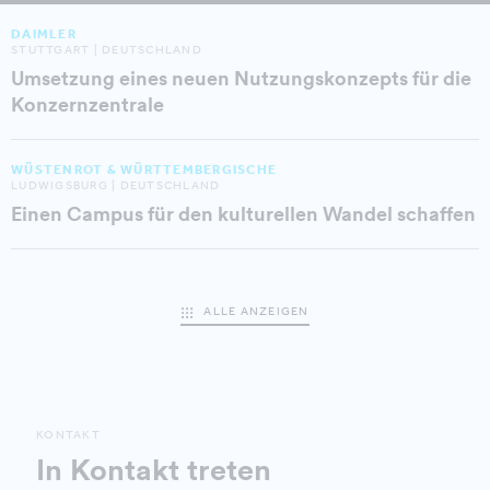
DAIMLER
STUTTGART | DEUTSCHLAND
Umsetzung eines neuen Nutzungskonzepts für die
Konzernzentrale
WÜSTENROT & WÜRTTEMBERGISCHE
LUDWIGSBURG | DEUTSCHLAND
Einen Campus für den kulturellen Wandel schaffen
ALLE ANZEIGEN
KONTAKT
In Kontakt treten