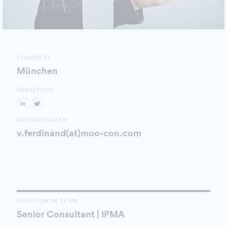
STANDORT
München
VERNETZEN
KONTAKTDATEN
v.ferdinand(at)moo-con.com
POSITION IM TEAM
Senior Consultant | IPMA