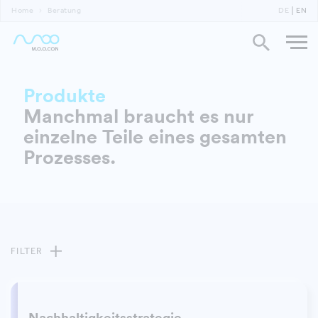
Home
Beratung
DE
EN
Produkte
Manchmal braucht es nur
einzelne Teile eines gesamten
Prozesses.
FILTER
Nachhaltigkeitsstrategie