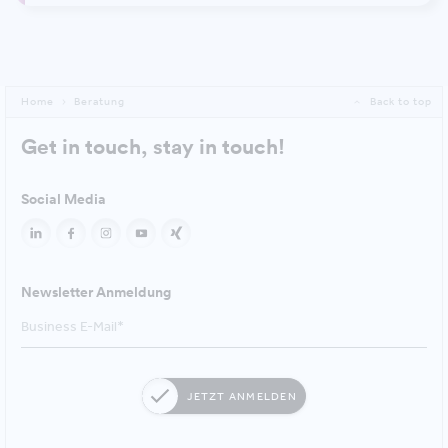
Home
Beratung
Back to top
Get in touch, stay in touch!
Social Media
Newsletter Anmeldung
JETZT ANMELDEN