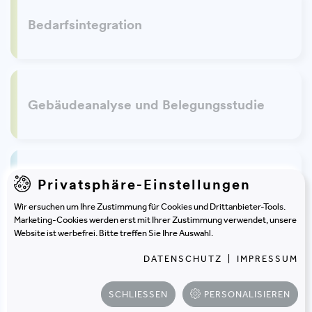
Bedarfsintegration
Gebäudeanalyse und Belegungsstudie
Privatsphäre-Einstellungen
Servicestrategie
Wir ersuchen um Ihre Zustimmung für Cookies und Drittanbieter-Tools.
Marketing-Cookies werden erst mit Ihrer Zustimmung verwendet, unsere
Website ist werbefrei. Bitte treffen Sie Ihre Auswahl.
DATENSCHUTZ
|
IMPRESSUM
Entwicklung Services
SCHLIESSEN
PERSONALISIEREN