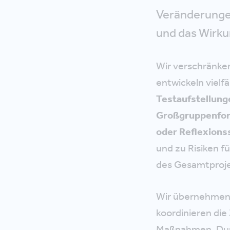
Veränderungen
und das Wirku
Wir verschränk
entwickeln vielf
Testaufstellun
Großgruppenfo
oder Reflexions
und zu Risiken f
des Gesamtproje
Wir übernehmen
koordinieren die
Maßnahmen. Du