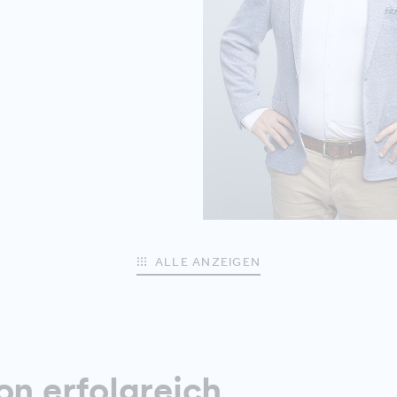
ALLE ANZEIGEN
on erfolgreich