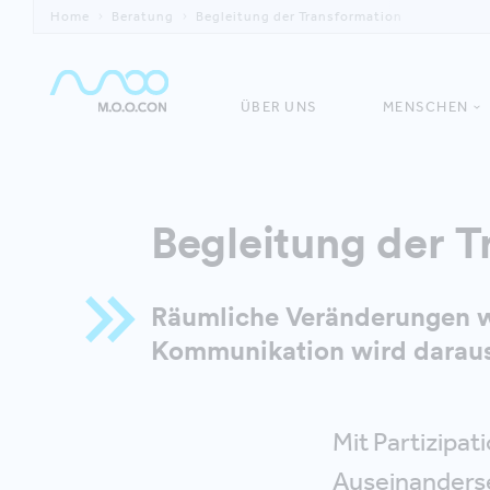
Home
Beratung
Begleitung der Transformation
ÜBER UNS
MENSCHEN
Begleitung der T
Räumliche Veränderungen wi
Kommunikation wird daraus
Mit Partizipa
Auseinanderse