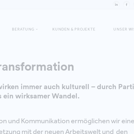
BERATUNG
KUNDEN & PROJEKTE
UNSER W
ransformation
rken immer auch kulturell – durch Part
 ein wirksamer Wandel.
tion und Kommunikation ermöglichen wir ein
tzung mit der neuen Arbeitswelt und den