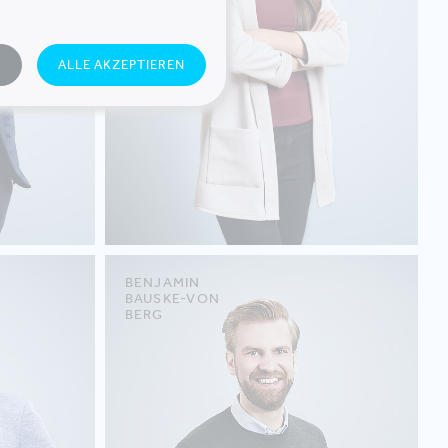
N
ALLE AKZEPTIEREN
BENJAMIN
BAUSKE-VON
BERG