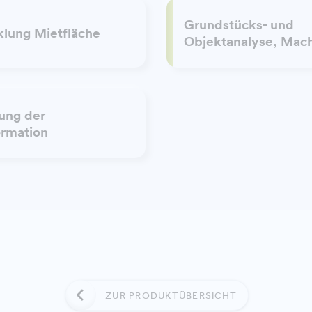
Grundstücks- und
klung Mietfläche
Objektanalyse, Mach
ung der
ormation
ZUR PRODUKTÜBERSICHT