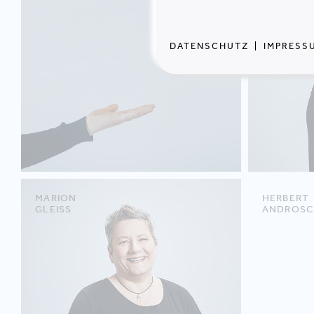
DATENSCHUTZ
|
IMPRESS
MARION
HERBERT
GLEISS
ANDROSC