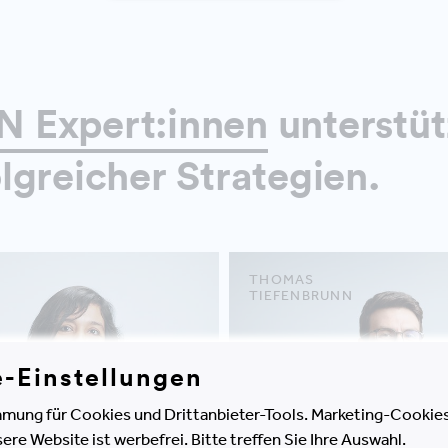
 Expert:innen
unterstüt
lgreicher Strategien.
THOMAS
TIEFENBRUNN
e-Einstellungen
mung für Cookies und Drittanbieter-Tools. Marketing-Cookies
e Website ist werbefrei. Bitte treffen Sie Ihre Auswahl.