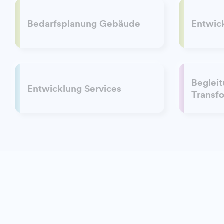
Bedarfsplanung Gebäude
Entwic
Begleit
Entwicklung Services
Transf