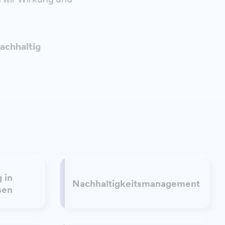
nachhaltig
 in
Nachhaltigkeitsmanagement
sen