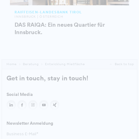
RAIFFEISEN-LANDESBANK TIROL
INNSBRUCK | ÖSTERREICH
DAS RAIQA: Ein neues Quartier für
Innsbruck.
Home
Beratung
Entwicklung Mietfläche
Back to top
Get in touch, stay in touch!
Social Media
Newsletter Anmeldung