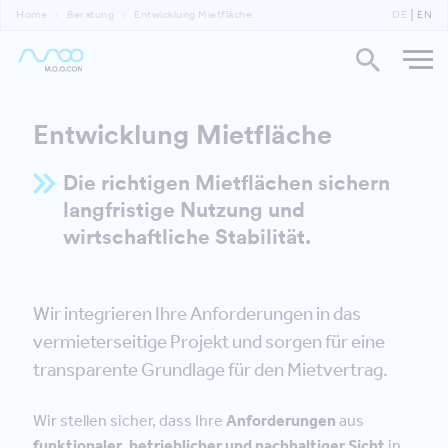
Home
Beratung
Entwicklung Mietfläche
DE
EN
Entwicklung Mietfläche
Die richtigen Mietflächen sichern
langfristige Nutzung und
wirtschaftliche Stabilität.
Wir integrieren Ihre Anforderungen in das
vermieterseitige Projekt und sorgen für eine
transparente Grundlage für den Mietvertrag.
Wir stellen sicher, dass Ihre
Anforderungen
aus
funktionaler, betrieblicher und nachhaltiger Sicht
in