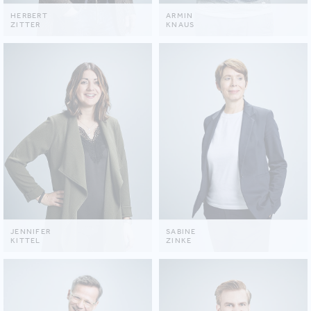
HERBERT
ARMIN
ZITTER
KNAUS
JENNIFER
SABINE
KITTEL
ZINKE