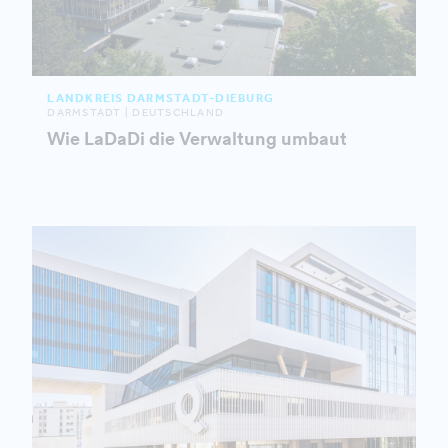
LANDKREIS DARMSTADT-DIEBURG
DARMSTADT | DEUTSCHLAND
Wie LaDaDi die Verwaltung umbaut