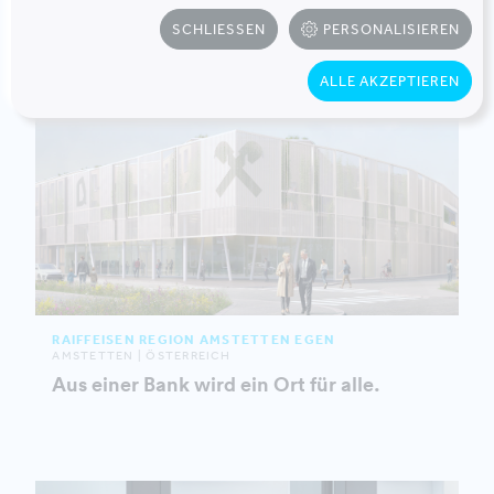
SCHLIESSEN
PERSONALISIEREN
ALLE AKZEPTIEREN
RAIFFEISEN REGION AMSTETTEN EGEN
AMSTETTEN | ÖSTERREICH
Aus einer Bank wird ein Ort für alle.