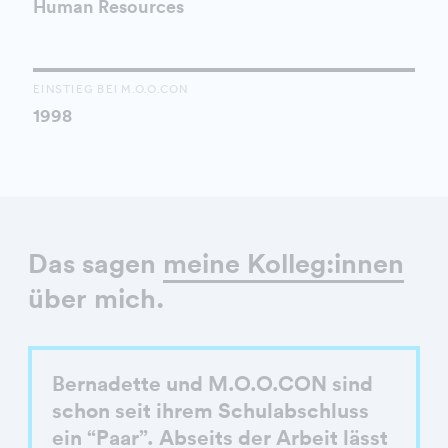
Human Resources
EINSTIEG BEI M.O.O.CON
1998
Das sagen
meine Kolleg:innen
über mich.
Bernadette und M.O.O.CON sind
schon seit ihrem Schulabschluss
ein “Paar”. Abseits der Arbeit lässt