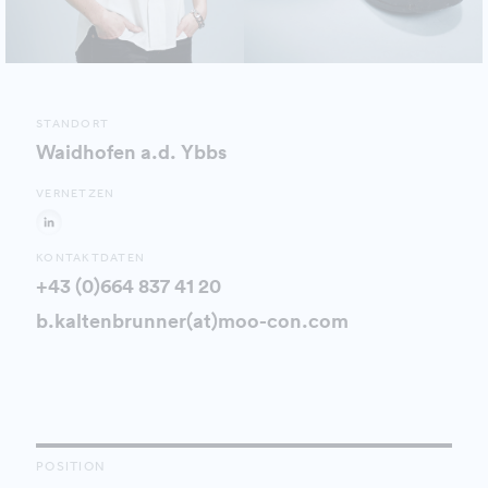
STANDORT
Waidhofen a.d. Ybbs
VERNETZEN
KONTAKTDATEN
+43 (0)664 837 41 20
b.kaltenbrunner(at)moo-con.com
POSITION