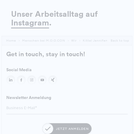
Unser Arbeitsalltag auf
Instagram
.
Home
Menschen bei M.O.O.CON
Wir
Kittel Jennifer
Back to top
Get in touch, stay in touch!
Social Media
Newsletter Anmeldung
JETZT ANMELDEN