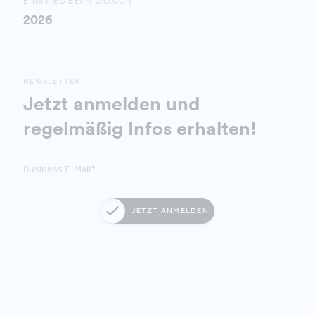
EINSTIEG BEI M.O.O.CON
2026
NEWSLETTER
Jetzt anmelden und
regelmäßig Infos erhalten!
JETZT ANMELDEN