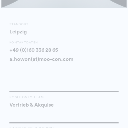
STANDORT
Leipzig
KONTAKTDATEN
+49 (0)160 336 28 65
a.howon(at)moo-con.com
POSITION IM TEAM
Vertrieb & Akquise