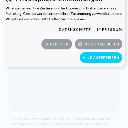
Wir ersuchen um Ihre Zustimmung für Cookies und Drittanbieter-Tools.
Marketing-Cookies werden erst mit Ihrer Zustimmung verwendet, unsere
Website ist werbefrei. Bitte treffen Sie Ihre Auswahl.
DATENSCHUTZ
|
IMPRESSUM
SCHLIESSEN
PERSONALISIEREN
ALLE AKZEPTIEREN
M.O.O.CON GmbH verpflichtet sich, Ihre Privatsphäre zu schützen und
zu respektieren. Ihre persönlichen Daten werden gemäß unserer