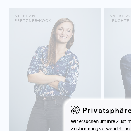
STEPHANIE
ANDREAS
PRETZNER-KÖCK
LEUCHTE
Privatsphär
Wir ersuchen um Ihre Zustim
Zustimmung verwendet, unser