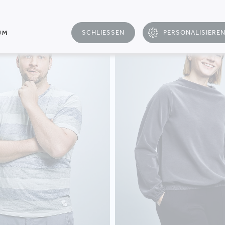
MAGDALENA
SCHLIESSEN
PERSONALISIERE
UM
BUJAK