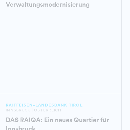
Verwaltungsmodernisierung
RAIFFEISEN-LANDESBANK TIROL
INNSBRUCK | ÖSTERREICH
DAS RAIQA: Ein neues Quartier für
Innsbruck.