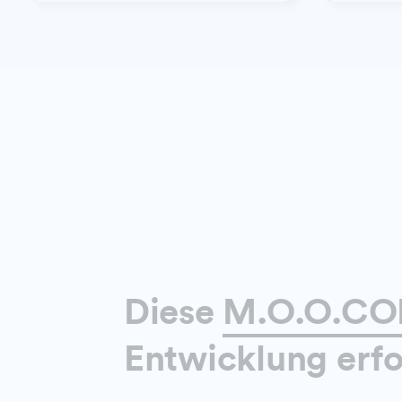
Diese
M.O.O.CON
Entwicklung erfo