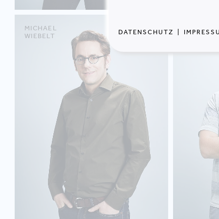
MICHAEL
ARMIN
DATENSCHUTZ
|
IMPRESS
WIEBELT
KNAUS