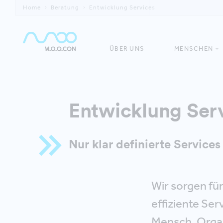
Home
Beratung
Entwicklung Services
ÜBER UNS
MENSCHEN
Entwicklung Ser
Nur klar definierte Service
Wir sorgen für
effiziente Se
Mensch, Organ