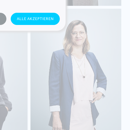
NADJA
N
ALLE AKZEPTIEREN
PRÄSSLER