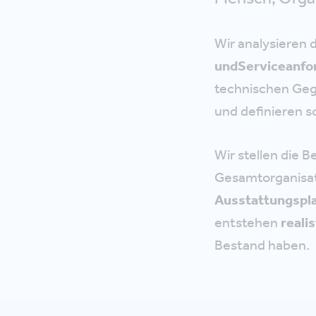
Wir analysieren 
und
Serviceanfo
technischen Geg
und definieren 
Wir stellen die 
Gesamtorganisati
Ausstattungspl
entstehen
reali
Bestand haben.