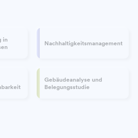
 in
Nachhaltigkeitsmanagement
sen
Gebäudeanalyse und
barkeit
Belegungsstudie