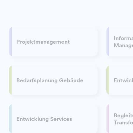
Inform
Projektmanagement
Manag
Bedarfsplanung Gebäude
Entwic
Begleit
Entwicklung Services
Transf