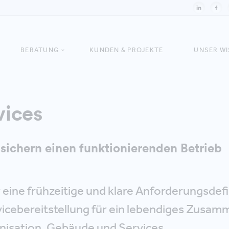
BERATUNG
KUNDEN & PROJEKTE
UNSER W
vices
s sichern einen funktionierenden Betrieb
 eine frühzeitige und klare Anforderungsdefi
rvicebereitstellung für ein lebendiges Zusam
isation, Gebäude und Services.