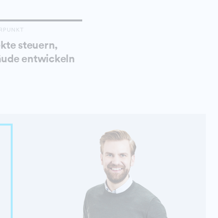
RPUNKT
kte steuern,
ude entwickeln