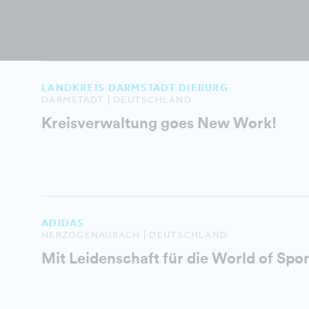
LANDKREIS DARMSTADT DIEBURG
DARMSTADT | DEUTSCHLAND
Kreisverwaltung goes New Work!
ADIDAS
HERZOGENAURACH | DEUTSCHLAND
Mit Leidenschaft für die World of Spor