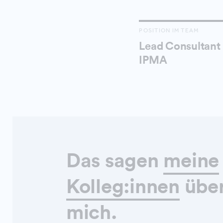
POSITION IM TEAM
Lead Consultant 
IPMA
Das sagen
meine
Kolleg:innen
übe
mich.