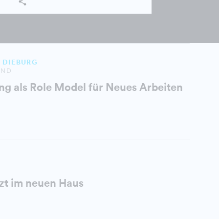
 DIEBURG
AND
ng als Role Model für Neues Arbeiten
t im neuen Haus