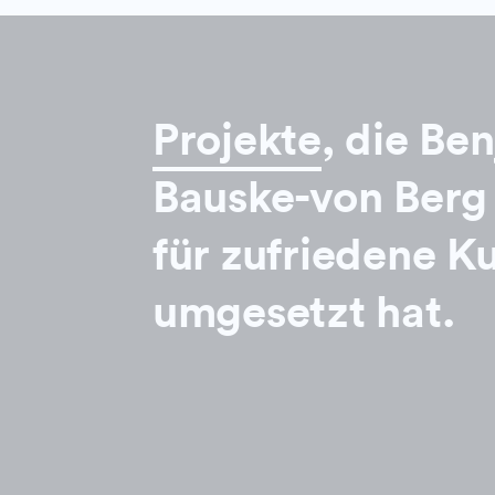
Projekte
, die Be
Bauske-von Berg 
für zufriedene K
umgesetzt hat.