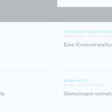
LANDKREIS DARMSTADT
DARMSTADT | DEUTSCHL
Eine Kreisverwaltu
BONN-NETZ
BONN | DEUTSCHLAND
ts
Gemeinsam vernetz