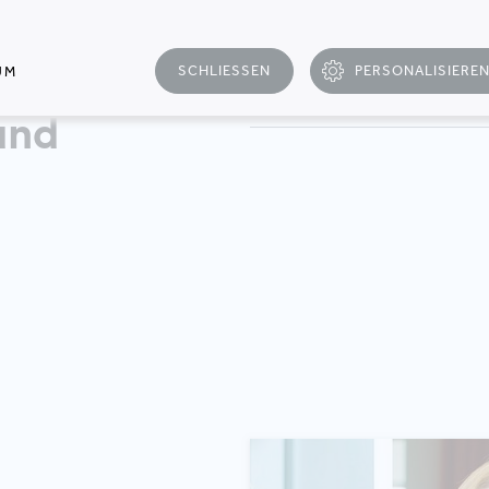
SCHLIESSEN
PERSONALISIERE
UM
und