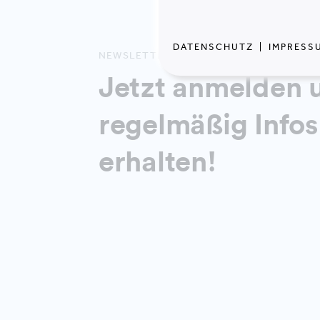
DATENSCHUTZ
|
IMPRESS
NEWSLETTER
Jetzt anmelden 
regelmäßig Infos
erhalten!