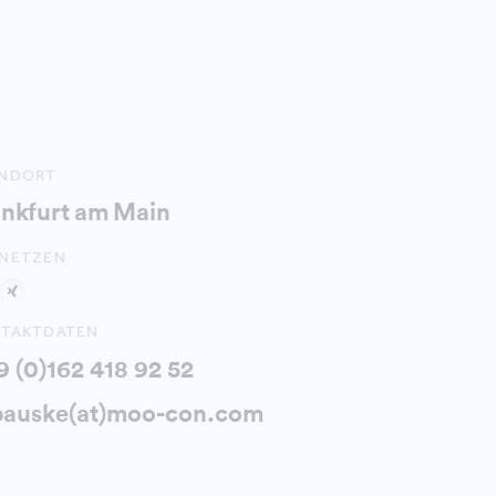
ANDORT
ankfurt am Main
NETZEN
TAKTDATEN
9 (0)162 418 92 52
bauske(at)moo-con.com