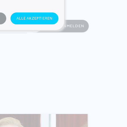
N
ALLE AKZEPTIEREN
JETZT ANMELDEN