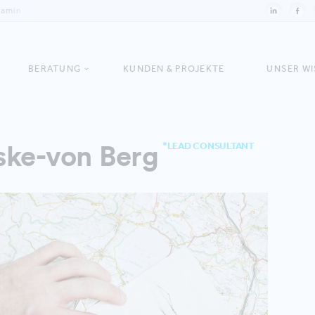
jamin
BERATUNG
KUNDEN & PROJEKTE
UNSER W
ske-von Berg
*LEAD CONSULTANT