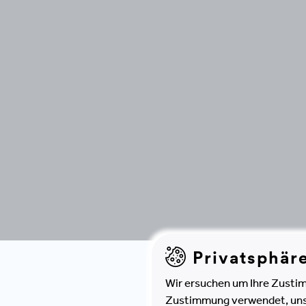
Privatsphär
Wir ersuchen um Ihre Zustim
Zustimmung verwendet, unser