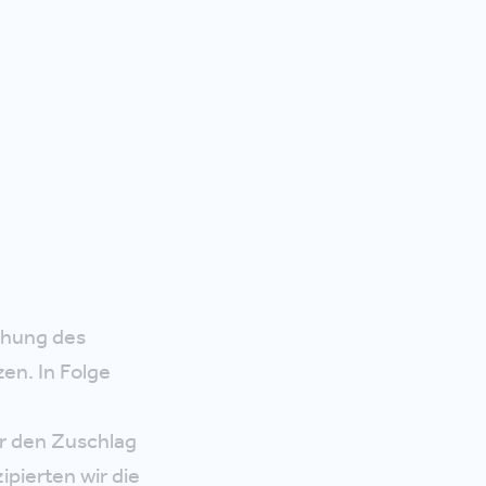
chung des
en. In Folge
er den Zuschlag
pierten wir die