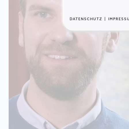
DATENSCHUTZ
|
IMPRESS