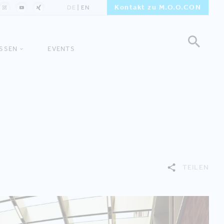
Kontakt zu M.O.O.CON
DE
EN
ISSEN
EVENTS
TEILEN