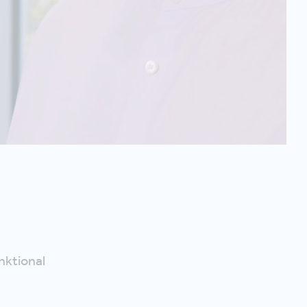
nktional