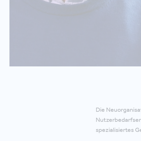
Die Neuorganisat
Nutzerbedarfserh
spezialisiertes 