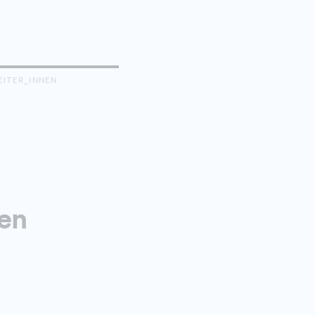
EITER_INNEN
en