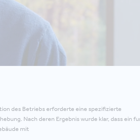
ion des Betriebs erforderte eine spezifizierte
ebung. Nach deren Ergebnis wurde klar, dass ein fu
Gebäude mit