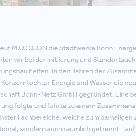
reut M.O.O.CON die Stadtwerke Bonn Energi
en wir bei der Initiierung und Standortsuch
ungsbau helfen. In den Jahren der Zusamm
 Konzerntochter Energie und Wasser die ne
schaft Bonn-Netz GmbH gegründet. Eine be
ung folgte und führte zu einem Zusammens
chster Fachbereiche, welche zum damaligen 
tional, sondern auch räumlich getrennt - auf