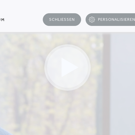
SCHLIESSEN
PERSONALISIERE
UM