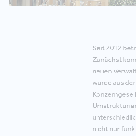
Seit 2012 bet
Zunächst konnt
neuen Verwalt
wurde aus der
Konzerngesell
Umstrukturier
unterschiedli
nicht nur funk