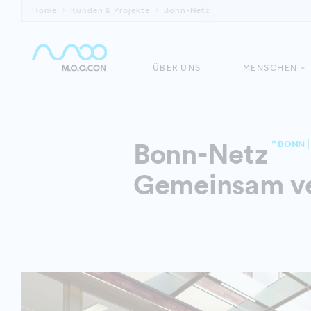
Home
Kunden & Projekte
Bonn-Netz
ÜBER UNS
MENSCHEN
Bonn-Netz
* BONN 
Gemeinsam ve