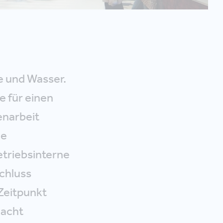
e und Wasser.
e für einen
enarbeit
ue
triebsinterne
chluss
Zeitpunkt
 acht