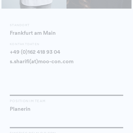
STANDORT
Frankfurt am Main
KONTAKTDATEN
+49 (0)162 418 93 04
s.sharifi(at)moo-con.com
POSITION IM TEAM
Planerin