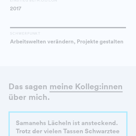
EINSTIEG BEI M.O.O.CON
2017
SCHWERPUNKT
Arbeitswelten verändern, Projekte gestalten
Das sagen
meine Kolleg:innen
über mich.
Samanehs Lächeln ist ansteckend.
Trotz der vielen Tassen Schwarztee