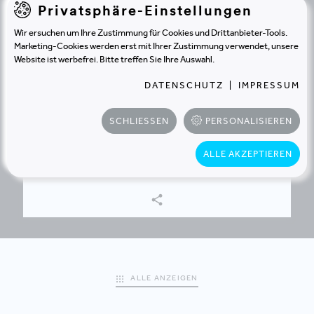
Privatsphäre-Einstellungen
Wir ersuchen um Ihre Zustimmung für Cookies und Drittanbieter-Tools.
Marketing-Cookies werden erst mit Ihrer Zustimmung verwendet, unsere
Website ist werbefrei. Bitte treffen Sie Ihre Auswahl.
DATENSCHUTZ
|
IMPRESSUM
RAIFFEISEN-LANDESBANK TIROL
SCHLIESSEN
PERSONALISIEREN
INNSBRUCK | ÖSTERREICH
DAS RAIQA: Ein neues Quartier für
ALLE AKZEPTIEREN
Innsbruck.
ALLE ANZEIGEN