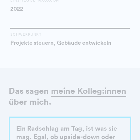
EINSTIEG BEI M.O.O.CON
2022
SCHWERPUNKT
Projekte steuern, Gebäude entwickeln
Das sagen
meine Kolleg:innen
über mich.
Ein Radschlag am Tag, ist was sie
mag. Egal, ob upside-down oder