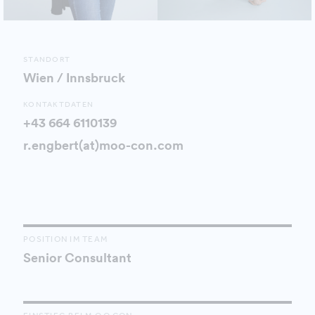
STANDORT
Wien / Innsbruck
KONTAKTDATEN
+43 664 6110139
r.engbert(at)moo-con.com
POSITION IM TEAM
Senior Consultant