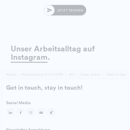
JETZT SENDEN
Unser Arbeitsalltag auf
Instagram
.
Home
Menschen bei M.O.O.CON
Wir
Zuser Anton
Back to top
Get in touch, stay in touch!
Social Media
Newsletter Anmeldung