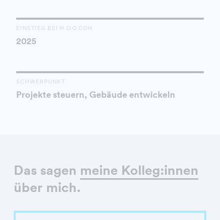
EINSTIEG BEI M.O.O.CON
2025
SCHWERPUNKT
Projekte steuern, Gebäude entwickeln
Das sagen
meine Kolleg:innen
über mich.