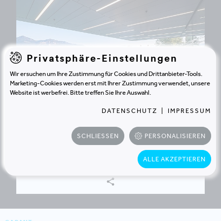
Privatsphäre-Einstellungen
Wir ersuchen um Ihre Zustimmung für Cookies und Drittanbieter-Tools.
Marketing-Cookies werden erst mit Ihrer Zustimmung verwendet, unsere
Website ist werbefrei. Bitte treffen Sie Ihre Auswahl.
DATENSCHUTZ
|
IMPRESSUM
DOPPELMAYR SEILBAHNEN
WOLFURT | ÖSTERREICH
SCHLIESSEN
PERSONALISIEREN
Mit der neuen Unternehmenszentrale
frische Wurzeln schlagen
ALLE AKZEPTIEREN