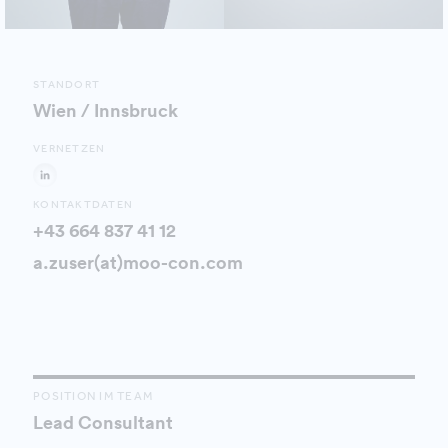
STANDORT
Wien / Innsbruck
VERNETZEN
KONTAKTDATEN
+43 664 837 41 12
a.zuser(at)moo-con.com
POSITION IM TEAM
Lead Consultant