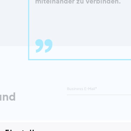
miteinander zu verbinden.
und