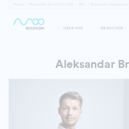
Home
Menschen bei M.O.O.CON
Wir
Brankovic Aleksandar
ÜBER UNS
MENSCHEN
Aleksandar B