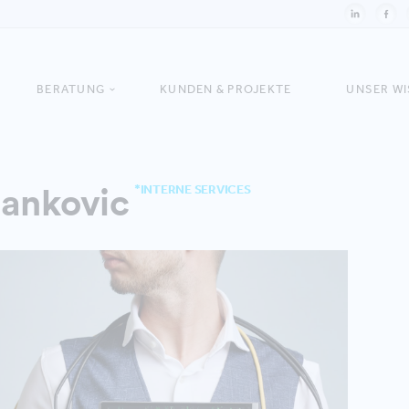
BERATUNG
KUNDEN & PROJEKTE
UNSER W
rankovic
*INTERNE SERVICES