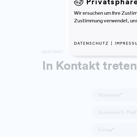
Privatsphär
Wir ersuchen um Ihre Zustim
Zustimmung verwendet, unser
DATENSCHUTZ
|
IMPRESS
KONTAKT
In Kontakt treten