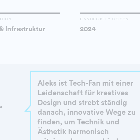
ITION
EINSTIEG BEI M.O.O.CON
 & Infrastruktur
2024
Aleks ist Tech-Fan mit einer
Leidenschaft für kreatives
Design und strebt ständig
r
danach, innovative Wege zu
finden, um Technik und
Ästhetik harmonisch