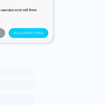
 werden erst mit Ihrer
N
ALLE AKZEPTIEREN