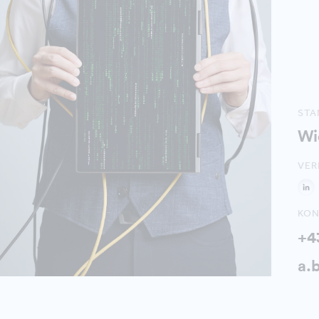
ST
Wi
VER
KON
+4
a.