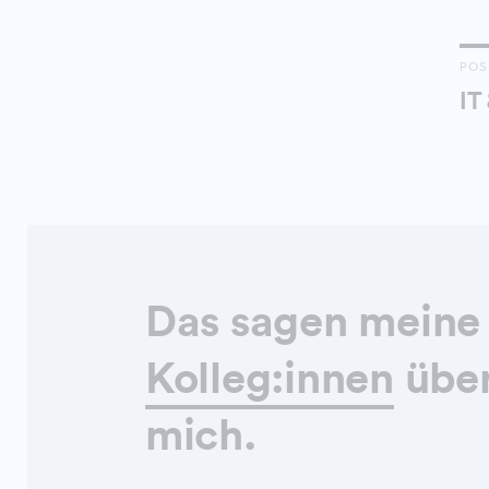
POS
IT
Das sagen meine
Kolleg:innen
übe
mich.