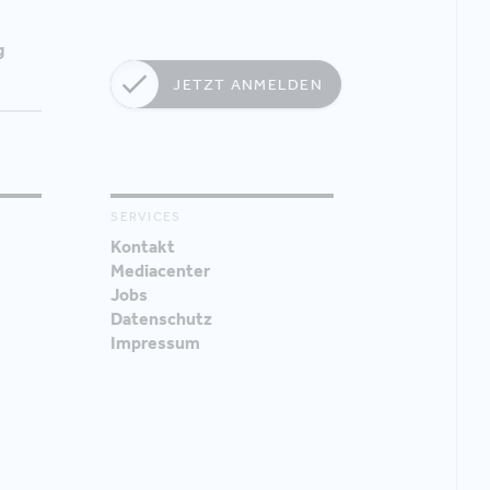
g
JETZT ANMELDEN
SERVICES
Kontakt
Mediacenter
Jobs
Datenschutz
Impressum