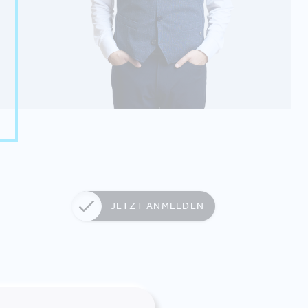
JETZT ANMELDEN