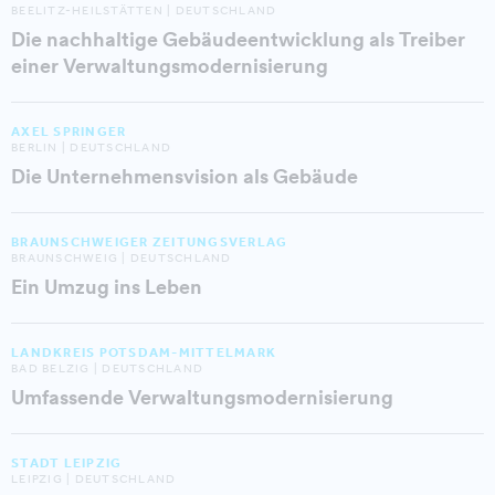
BEELITZ-HEILSTÄTTEN | DEUTSCHLAND
Die nachhaltige Gebäudeentwicklung als Treiber
einer Verwaltungsmodernisierung
AXEL SPRINGER
BERLIN | DEUTSCHLAND
Die Unternehmensvision als Gebäude
BRAUNSCHWEIGER ZEITUNGSVERLAG
BRAUNSCHWEIG | DEUTSCHLAND
Ein Umzug ins Leben
LANDKREIS POTSDAM-MITTELMARK
BAD BELZIG | DEUTSCHLAND
Umfassende Verwaltungsmodernisierung
STADT LEIPZIG
LEIPZIG | DEUTSCHLAND