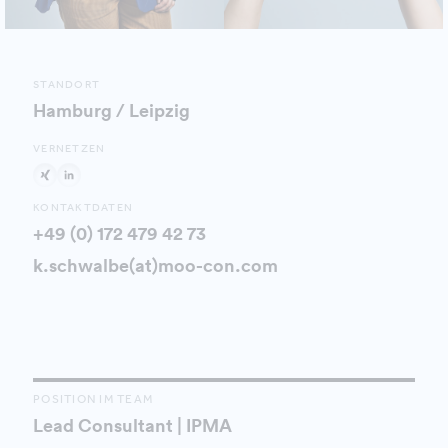
STANDORT
Hamburg / Leipzig
VERNETZEN
KONTAKTDATEN
+49 (0) 172 479 42 73
k.schwalbe(at)moo-con.com
POSITION IM TEAM
Lead Consultant | IPMA