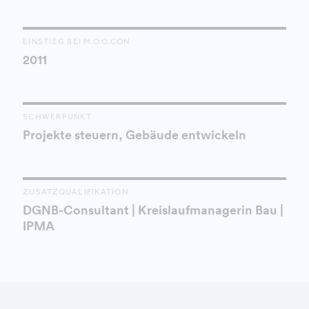
EINSTIEG BEI M.O.O.CON
2011
SCHWERPUNKT
Projekte steuern, Gebäude entwickeln
ZUSATZQUALIFIKATION
DGNB-Consultant | Kreislaufmanagerin Bau |
IPMA