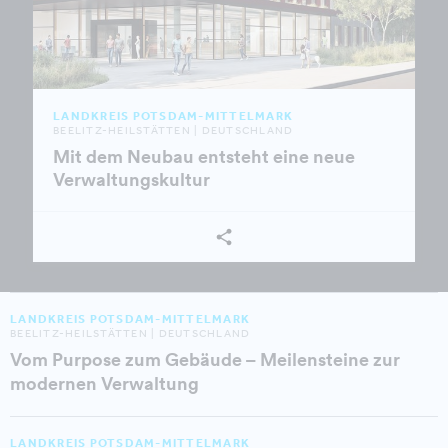
LANDKREIS POTSDAM-MITTELMARK
BEELITZ-HEILSTÄTTEN | DEUTSCHLAND
Mit dem Neubau entsteht eine neue
Verwaltungskultur
LANDKREIS POTSDAM-MITTELMARK
BEELITZ-HEILSTÄTTEN | DEUTSCHLAND
Vom Purpose zum Gebäude – Meilensteine zur
modernen Verwaltung
LANDKREIS POTSDAM-MITTELMARK