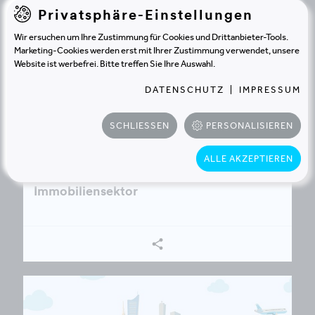
Privatsphäre-Einstellungen
Wir ersuchen um Ihre Zustimmung für Cookies und Drittanbieter-Tools.
Marketing-Cookies werden erst mit Ihrer Zustimmung verwendet, unsere
Website ist werbefrei. Bitte treffen Sie Ihre Auswahl.
DATENSCHUTZ
|
IMPRESSUM
SCHLIESSEN
PERSONALISIEREN
BLOG
21.2.2025 |
Mind:shift – Energie neu denken: 6
ALLE AKZEPTIEREN
Schritte zur Energiewende im
Immobiliensektor