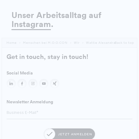
Unser Arbeitsalltag auf
Instagram
.
Home
Menschen bei M.O.O.CON
Wir
Wattie Alexandra
Back to top
Get in touch, stay in touch!
Social Media
Newsletter Anmeldung
JETZT ANMELDEN