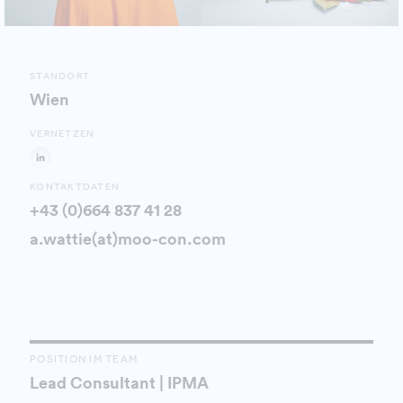
STANDORT
Wien
VERNETZEN
KONTAKTDATEN
+43 (0)664 837 41 28
a.wattie(at)moo-con.com
POSITION IM TEAM
Lead Consultant | IPMA