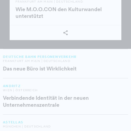
FRANKFURT AM MAIN | DEUTSCHLAND
Wie M.O.O.CON den Kulturwandel
unterstützt
DEUTSCHE BAHN PERSONENVERKEHR
FRANKFURT AM MAIN | DEUTSCHLAND
Das neue Büro ist Wirklichkeit
ANDRITZ
WIEN | ÖSTERREICH
Verbindende Identität in der neuen
Unternehmenszentrale
ASTELLAS
MÜNCHEN | DEUTSCHLAND