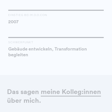
EINSTIEG BEI M.O.O.CON
2007
SCHWERPUNKT
Gebäude entwickeln, Transformation
begleiten
Das sagen
meine Kolleg:innen
über mich.