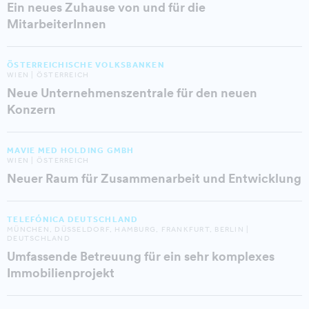
Ein neues Zuhause von und für die
MitarbeiterInnen
ÖSTERREICHISCHE VOLKSBANKEN
WIEN | ÖSTERREICH
Neue Unternehmenszentrale für den neuen
Konzern
MAVIE MED HOLDING GMBH
WIEN | ÖSTERREICH
Neuer Raum für Zusammenarbeit und Entwicklung
TELEFÓNICA DEUTSCHLAND
MÜNCHEN, DÜSSELDORF, HAMBURG, FRANKFURT, BERLIN |
DEUTSCHLAND
Umfassende Betreuung für ein sehr komplexes
Immobilienprojekt