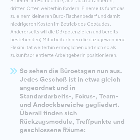
Arbeiten im Homeoffice, aber auch an anderen,
dritten Orten weiterhin fördern. Einerseits führt das
zu einem kleineren Büro-Flächenbedarf und damit
niedrigeren Kosten im Betrieb des Gebäudes.
Andererseits will die DB (potenziellen und bereits
bestehenden) MitarbeiterInnen die dazugewonnene
Flexibilität weiterhin ermöglichen und sich so als
zukunftsorientierte Arbeitgeberin positionieren.
So sehen die Büroetagen nun aus.
Jedes Geschoß ist in etwa gleich
angeordnet und in
Standardarbeits-, Fokus-, Team-
und Andockbereiche gegliedert.
Überall finden sich
Rückzugsmodule, Treffpunkte und
geschlossene Räume: