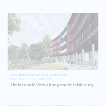
LANDKREIS POTSDAM-MITTELMARK
BAD BELZIG | DEUTSCHLAND
Umfassende Verwaltungsmodernisierung