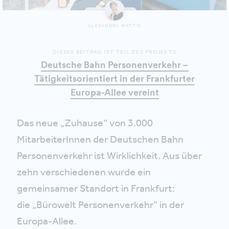
ALEXANDRA WATTIE
DIESER BEITRAG IST TEIL DES PROJEKTS
Deutsche Bahn Personenverkehr –
Tätigkeitsorientiert in der Frankfurter
Europa-Allee vereint
Das neue „Zuhause“ von 3.000
MitarbeiterInnen der Deutschen Bahn
Personenverkehr ist Wirklichkeit. Aus über
zehn verschiedenen wurde ein
gemeinsamer Standort in Frankfurt:
die „Bürowelt Personenverkehr“ in der
Europa-Allee.