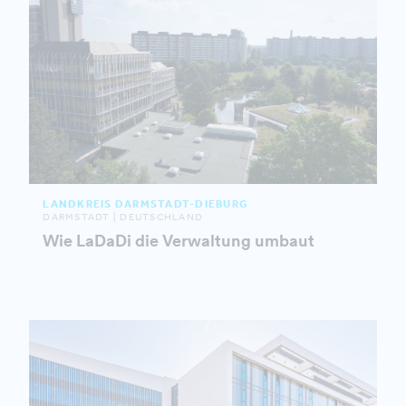
LANDKREIS DARMSTADT-DIEBURG
DARMSTADT | DEUTSCHLAND
Wie LaDaDi die Verwaltung umbaut