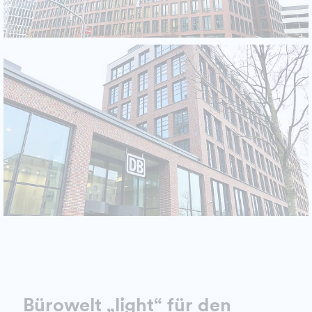
Bürowelt „light“ für den