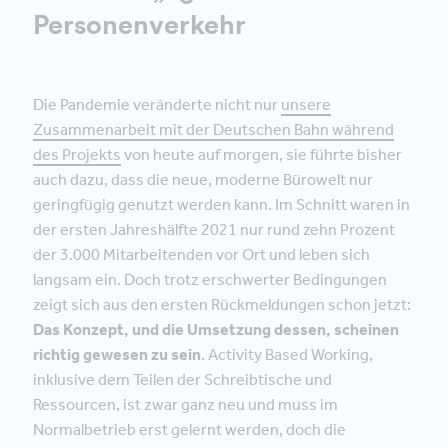
Personenverkehr
Die Pandemie veränderte nicht nur
unsere
Zusammenarbeit mit der Deutschen Bahn während
des Projekts
von heute auf morgen, sie führte bisher
auch dazu, dass die neue, moderne Bürowelt nur
geringfügig genutzt werden kann. Im Schnitt waren in
der ersten Jahreshälfte 2021 nur rund zehn Prozent
der 3.000 Mitarbeitenden vor Ort und leben sich
langsam ein. Doch trotz erschwerter Bedingungen
zeigt sich aus den ersten Rückmeldungen schon jetzt:
Das Konzept, und die Umsetzung dessen, scheinen
richtig gewesen zu sein
. Activity Based Working,
inklusive dem Teilen der Schreibtische und
Ressourcen, ist zwar ganz neu und muss im
Normalbetrieb erst gelernt werden, doch die