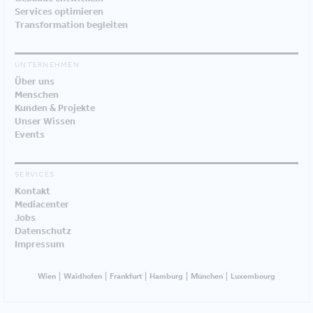
Services optimieren
Transformation begleiten
UNTERNEHMEN
Über uns
Menschen
Kunden & Projekte
Unser Wissen
Events
SERVICES
Kontakt
Mediacenter
Jobs
Datenschutz
Impressum
Wien
Waidhofen
Frankfurt
Hamburg
München
Luxembourg