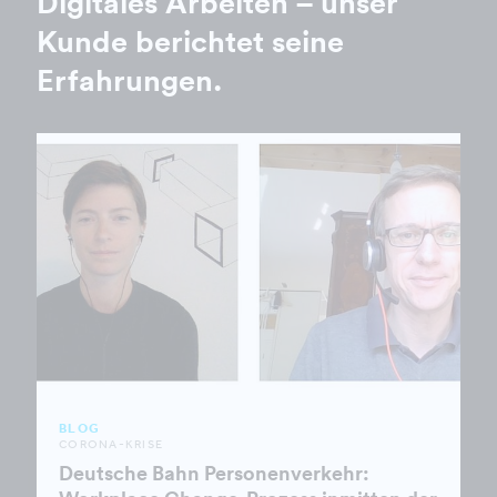
Digitales Arbeiten – unser
Kunde berichtet seine
Erfahrungen.
BLOG
CORONA-KRISE
Deutsche Bahn Personenverkehr: