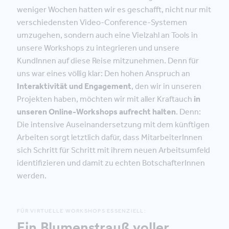
weniger Wochen hatten wir es geschafft, nicht nur mit
verschiedensten Video-Conference-Systemen
umzugehen, sondern auch eine Vielzahl an Tools in
unsere Workshops zu integrieren und unsere
KundInnen auf diese Reise mitzunehmen. Denn für
uns war eines völlig klar: Den hohen Anspruch an
Interaktivität und Engagement
, den wir in unseren
Projekten haben, möchten wir mit aller Kraft
auch
in
unseren Online-Workshops aufrecht halten
. Denn:
Die intensive Auseinandersetzung mit dem künftigen
Arbeiten sorgt letztlich dafür, dass MitarbeiterInnen
sich Schritt für Schritt mit ihrem neuen Arbeitsumfeld
identifizieren und damit zu echten BotschafterInnen
werden.
FÜR VIRTUELLE WORKSHOPS ESSENZIELL:
Ein Blumenstrauß voller