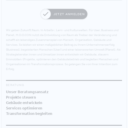
JETZT ANMELDEN
Wir geben Zukunft Raum. In Arbeits-, Lern- und Kulturwelten. Für User, Business und
Planet. M.O.O.CON nutzt die Entwicklung von Raum als Treiber der Veränderung und
schafft ein lebendiges Zusammenspiel von Mensch, Organisation, Gebäude und
Services. So leisten wir einen maßgeblichen Beitrag zu Ihrem Unternehmenserfolg
(Business), begeisterten Menschen (User) und einer lebenswerten Umwelt (Planet). Als
Strategieberater:innen und Umsetzer:innen entwickeln wir Gebäude, steuern
(Immobilien-)Projekte, optimieren den Gebäudebetrieb und begleiten Menschen und
Organisationen im Transformationsprozess. So gelangen Sie von Ihrer Intention zum
Erfolg.
BERATUNG
Unser Beratungsansatz
Projekte steuern
Gebäude entwickeln
Services optimieren
Transformation begleiten