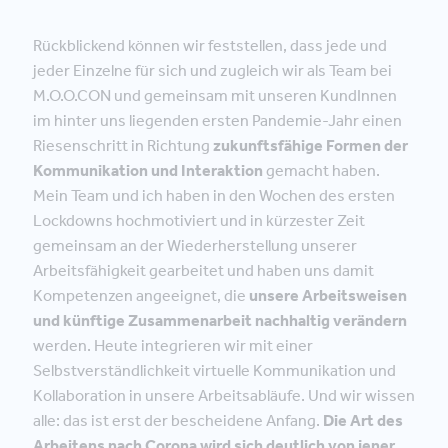
Rückblickend können wir feststellen, dass jede und
jeder Einzelne für sich und zugleich wir als Team bei
M.O.O.CON und gemeinsam mit unseren KundInnen
im hinter uns liegenden ersten Pandemie-Jahr einen
Riesenschritt in Richtung
zukunftsfähige Formen der
Kommunikation und Interaktion
gemacht haben.
Mein Team und ich haben in den Wochen des ersten
Lockdowns hochmotiviert und in kürzester Zeit
gemeinsam an der Wiederherstellung unserer
Arbeitsfähigkeit gearbeitet und haben uns damit
Kompetenzen angeeignet, die
unsere Arbeitsweisen
und künftige Zusammenarbeit nachhaltig verändern
werden. Heute integrieren wir mit einer
Selbstverständlichkeit virtuelle Kommunikation und
Kollaboration in unsere Arbeitsabläufe. Und wir wissen
alle: das ist erst der bescheidene Anfang.
Die Art des
Arbeitens nach Corona wird sich deutlich von jener