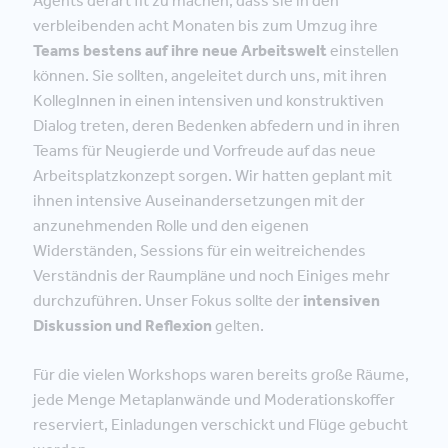
Agents derart fit zu machen, dass sie in den
verbleibenden acht Monaten bis zum Umzug ihre
Teams bestens auf ihre neue Arbeitswelt
einstellen
können. Sie sollten, angeleitet durch uns, mit ihren
KollegInnen in einen intensiven und konstruktiven
Dialog treten, deren Bedenken abfedern und in ihren
Teams für Neugierde und Vorfreude auf das neue
Arbeitsplatzkonzept sorgen. Wir hatten geplant mit
ihnen intensive Auseinandersetzungen mit der
anzunehmenden Rolle und den eigenen
Widerständen, Sessions für ein weitreichendes
Verständnis der Raumpläne und noch Einiges mehr
durchzuführen. Unser Fokus sollte der
intensiven
Diskussion und Reflexion
gelten.
Für die vielen Workshops waren bereits große Räume,
jede Menge Metaplanwände und Moderationskoffer
reserviert, Einladungen verschickt und Flüge gebucht