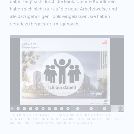
dabei zeigt sich durch die Bank: Unsere KundInnen
haben sich nicht nur auf die neue Arbeitsweise und
alle dazugehörigen Tools eingelassen, sie haben
geradezu begeistert mitgemacht.
„ICH BIN DABEI“ LAUTETE DAS DURCHGEHENDE MOTTO BEI
DEN TEILNEHMERINNEN DES WORKPLACE-CHANGE-PROJEKTS
BEI DER DB PERSONENVERKEHR. © M.O.O.CON