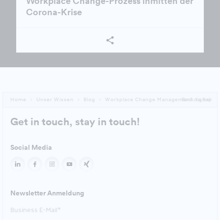
Workplace Change-Prozess inmitten der
Corona-Krise
Home
Unser Wissen
Blog
Workplace Change Management digital
Back to top
Get in touch, stay in touch!
Social Media
Newsletter Anmeldung