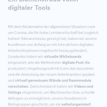
digitaler Tools
Mit dem Rückenwind der allgemeinen Situation rund
um Corona, die für hohe Lernbereitschaft bei zugleich
hohem Toleranzniveau gesorgt hat, haben wir unsere
KundInnen von Anfang an mit interaktiven digitalen
Arbeitssituationen regelrecht herausgefordert.
Gnadenlos haben wir
virtuelle Whiteboards
eingesetzt, wie die Weltmeister
digitale Post-its
produziert, hingebungsvoll mit Icons das Aussehen
und die Anmutung der neuen Arbeitswelten geplant
und
virtuell gemeinsam Wände und Raummodule
verschoben
. Zwischendurch haben wir
Videos und
Votings
eingestreut, um Wachmacher bzw. schnelle
Abfragen zu ermöglichen, unsere KundInnen in
Kleingruppen geschickt, um sie
selbstorganisiert