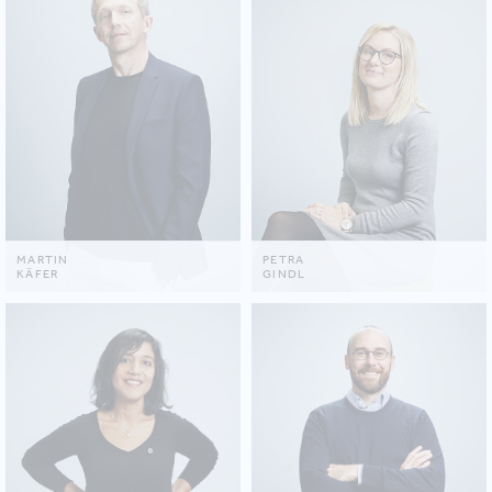
MARTIN
PETRA
KÄFER
GINDL