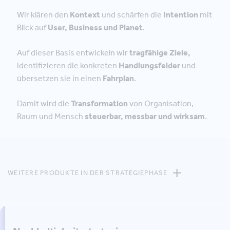
Wir klären den
Kontext
und schärfen die
Intention
mit
Blick auf
User, Business und Planet
.
Auf dieser Basis entwickeln wir
tragfähige Ziele,
identifizieren die konkreten
Handlungsfelder
und
übersetzen sie in einen
Fahrplan
.
Damit wird die
Transformation
von Organisation,
Raum und Mensch
steuerbar, messbar und wirksam
.
WEITERE PRODUKTE IN DER STRATEGIEPHASE