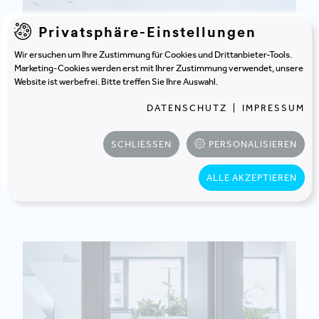
Privatsphäre-Einstellungen
Wir ersuchen um Ihre Zustimmung für Cookies und Drittanbieter-Tools.
Marketing-Cookies werden erst mit Ihrer Zustimmung verwendet, unsere
Website ist werbefrei. Bitte treffen Sie Ihre Auswahl.
DATENSCHUTZ
|
IMPRESSUM
SCHLIESSEN
PERSONALISIEREN
RAIFFEISEN REGION AMSTETTEN EGEN
AMSTETTEN | ÖSTERREICH
Aus einer Bank wird ein Ort für alle.
ALLE AKZEPTIEREN