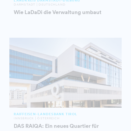
LANDKREIS DARMSTADT-DIEBURG
DARMSTADT | DEUTSCHLAND
Wie LaDaDi die Verwaltung umbaut
RAIFFEISEN-LANDESBANK TIROL
INNSBRUCK | ÖSTERREICH
DAS RAIQA: Ein neues Quartier für