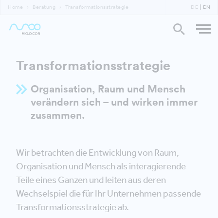
Home
Beratung
Transformationsstrategie
DE
EN
Transformationsstrategie
Organisation, Raum und Mensch
verändern sich – und wirken immer
zusammen.
Wir betrachten die Entwicklung von Raum,
Organisation und Mensch als interagierende
Teile eines Ganzen und leiten aus deren
Wechselspiel die für Ihr Unternehmen passende
Transformationsstrategie ab.