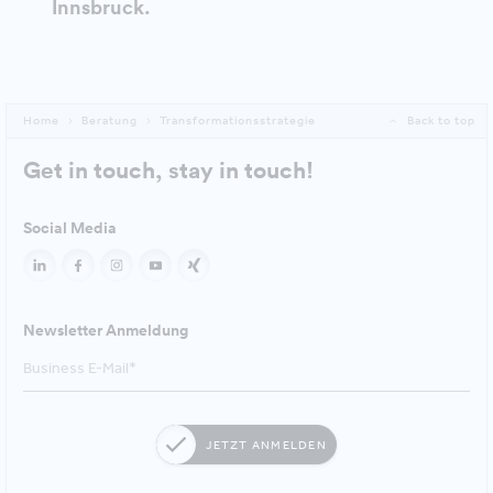
Innsbruck.
Home
Beratung
Transformationsstrategie
Back to top
Get in touch, stay in touch!
Social Media
Newsletter Anmeldung
JETZT ANMELDEN