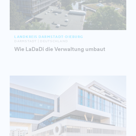
LANDKREIS DARMSTADT-DIEBURG
DARMSTADT | DEUTSCHLAND
Wie LaDaDi die Verwaltung umbaut