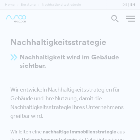
Home
Beratung
Nachhaltigkeitsstrategie
DE
EN
Nachhaltigkeitsstrategie
Nachhaltigkeit wird im Gebäude
sichtbar.
Wir entwickeln Nachhaltigkeitsstrategien für
Gebäude und ihre Nutzung, damit die
Nachhaltigkeitsstrategie Ihres Unternehmens
greifbar wird.
Wir leiten eine
nachhaltige Immobilienstrategie
aus
Ihrer
Unternehmensstrategie
ab. Dabei integrieren