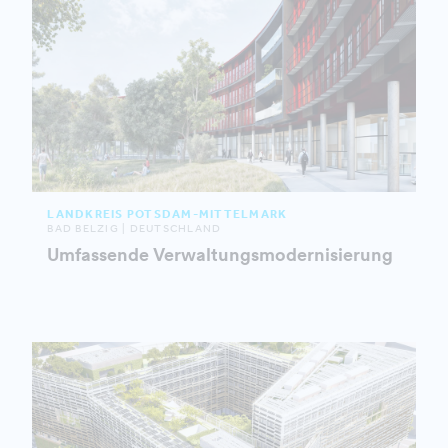
LANDKREIS POTSDAM-MITTELMARK
BAD BELZIG | DEUTSCHLAND
Umfassende Verwaltungsmodernisierung