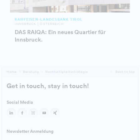
RAIFFEISEN-LANDESBANK TIROL
INNSBRUCK | ÖSTERREICH
DAS RAIQA: Ein neues Quartier für
Innsbruck.
Home
Beratung
Nachhaltigkeitsstrategie
Back to top
Get in touch, stay in touch!
Social Media
Newsletter Anmeldung