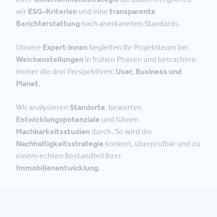
wir
ESG-Kriterien
und eine
transparente
Berichterstattung
nach anerkannten Standards.
Unsere
Expert:innen
begleiten Ihr Projektteam bei
Weichenstellungen
in frühen Phasen und betrachten
immer die drei Perspektiven:
User, Business und
Planet
.
Wir analysieren
Standorte
, bewerten
Entwicklungspotenziale
und führen
Machbarkeitsstudien
durch. So wird die
Nachhaltigkeitsstrategie
konkret, überprüfbar und zu
einem echten Bestandteil Ihrer
Immobilienentwicklung
.