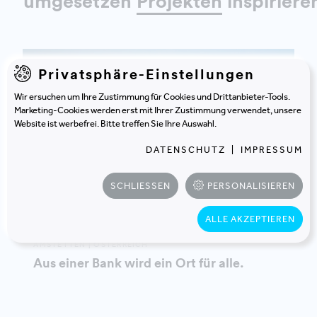
umgesetzen
Projekten
inspiriere
Privatsphäre-Einstellungen
Wir ersuchen um Ihre Zustimmung für Cookies und Drittanbieter-Tools.
Marketing-Cookies werden erst mit Ihrer Zustimmung verwendet, unsere
Website ist werbefrei. Bitte treffen Sie Ihre Auswahl.
DATENSCHUTZ
|
IMPRESSUM
SCHLIESSEN
PERSONALISIEREN
ALLE AKZEPTIEREN
RAIFFEISEN REGION AMSTETTEN EGEN
AMSTETTEN | ÖSTERREICH
Aus einer Bank wird ein Ort für alle.