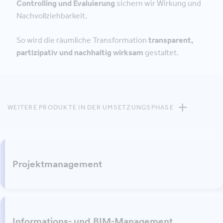
Controlling und Evaluierung
sichern wir Wirkung und
Nachvollziehbarkeit.
So wird die räumliche Transformation
transparent,
partizipativ und nachhaltig wirksam
gestaltet.
WEITERE PRODUKTE IN DER UMSETZUNGSPHASE
Projektmanagement
Informations- und BIM-Management