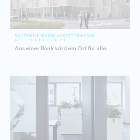
RAIFFEISEN REGION AMSTETTEN EGEN
AMSTETTEN | ÖSTERREICH
Aus einer Bank wird ein Ort für alle.