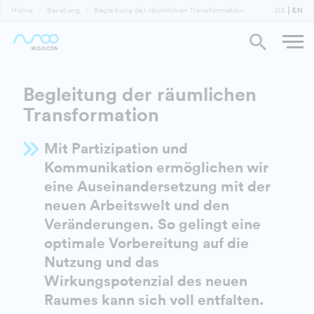
Home
Beratung
Begleitung der räumlichen Transformation
DE
EN
Begleitung der räumlichen
Transformation
Mit Partizipation und
Kommunikation ermöglichen wir
eine Auseinandersetzung mit der
neuen Arbeitswelt und den
Veränderungen. So gelingt eine
optimale Vorbereitung auf die
Nutzung und das
Wirkungspotenzial des neuen
Raumes kann sich voll entfalten.