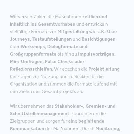
Wir verschränken die Maßnahmen
zeitlich und
inhaltlich ins Gesamtvorhaben
und entwickeln
vielfältige Formate zur
Mitgestaltung
wie z.B.:
User
Journeys
, Testaufstellungen
und
Besichtigungen
über
Workshops, Dialogformate und
Großgruppenformate
bis hin zu
Impulsvorträgen,
Mini-Umfragen, Pulse Checks oder
Reflexionsschleifen
. Wir coachen die
Projektleitung
bei Fragen zur Nutzung und zu Risiken für die
Organisation und stimmen die Formate laufend mit
den Zielen des Gesamtprojekts ab.
Wir übernehmen das
Stakeholder-, Gremien- und
Schnittstellenmanagement
, koordinieren die
Zielgruppen und sorgen für eine
begleitende
Kommunikation
der Maßnahmen. Durch
Monitoring,