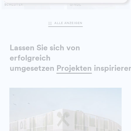
JULIA
PETRA
SCHLÜTER
GINDL
ALLE ANZEIGEN
Lassen Sie sich von
erfolgreich
umgesetzen
Projekten
inspiriere