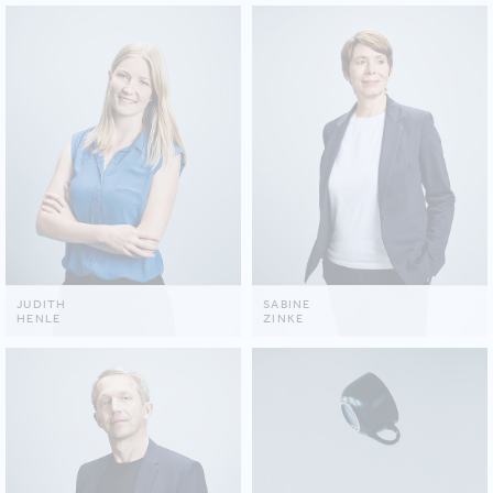
JUDITH
SABINE
HENLE
ZINKE