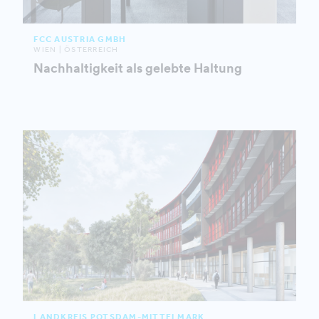
FCC AUSTRIA GMBH
WIEN | ÖSTERREICH
Nachhaltigkeit als gelebte Haltung
LANDKREIS POTSDAM-MITTELMARK