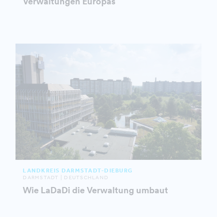
Verwaltungen Europas
LANDKREIS DARMSTADT-DIEBURG
DARMSTADT | DEUTSCHLAND
Wie LaDaDi die Verwaltung umbaut