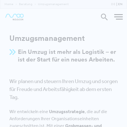
Home
Beratung
Umzugsmanagement
DE
EN
Umzugsmanagement
Ein Umzug ist mehr als Logistik – er
ist der Start für ein neues Arbeiten.
Wir planen und steuern Ihren Umzug und sorgen
für Freude und Arbeitsfähigkeit ab dem ersten
Tag.
Wir entwickeln eine
Umzugsstrategie
, die auf die
Anforderungen Ihrer Organisationseinheiten
zugeschnitten ist. Mit einer
Grobmassen- und