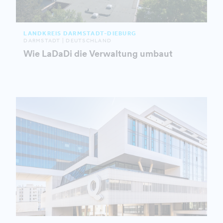
LANDKREIS DARMSTADT-DIEBURG
DARMSTADT | DEUTSCHLAND
Wie LaDaDi die Verwaltung umbaut