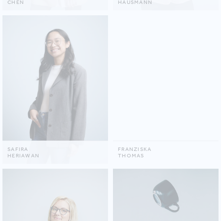
CHEN
HAUSMANN
SAFIRA
FRANZISKA
HERIAWAN
THOMAS