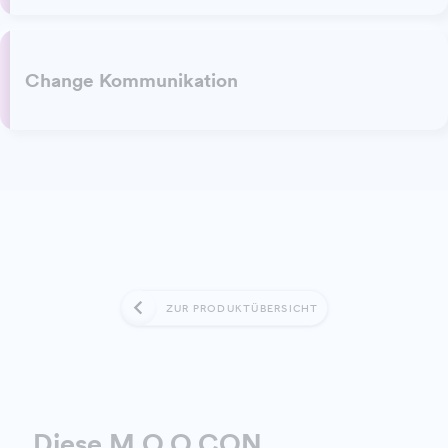
Change Kommunikation
ZUR PRODUKTÜBERSICHT
Diese
M.O.O.CON