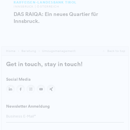
RAIFFEISEN-LANDESBANK TIROL
INNSBRUCK | ÖSTERREICH
DAS RAIQA: Ein neues Quartier für
Innsbruck.
Home
Beratung
Umzugsmanagement
Back to top
Get in touch, stay in touch!
Social Media
Newsletter Anmeldung