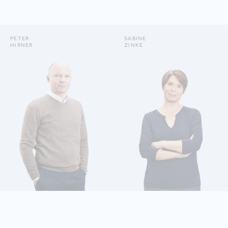
PETER
SABINE
HIRNER
ZINKE
DETAILS ANZEIGEN
DETAILS ANZEIGEN