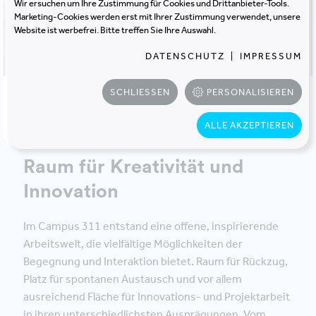
Wir ersuchen um Ihre Zustimmung für Cookies und Drittanbieter-Tools.
Marketing-Cookies werden erst mit Ihrer Zustimmung verwendet, unsere
Website ist werbefrei. Bitte treffen Sie Ihre Auswahl.
DATENSCHUTZ
|
IMPRESSUM
SCHLIESSEN
PERSONALISIEREN
ALLE AKZEPTIEREN
Raum für Kreativität und
Innovation
Im Campus 311 entstand eine offene, inspirierende
Arbeitswelt, die vielfältige Möglichkeiten der
Begegnung und Interaktion bietet. Raum für Rückzug,
Platz für spontanen Austausch und vor allem
ausreichend Fläche für Innovations- und Projektarbeit
in ihren unterschiedlichsten Ausprägungen. Vom