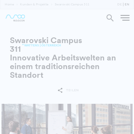
Home
Kunden & Projekte
Swarovski Campus 311
DE
EN
Swarovski Campus
* WATTENS | ÖSTERREICH
311
Innovative Arbeitswelten an
einem traditionsreichen
Standort
TEILEN