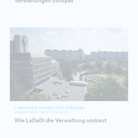
Verwaltungen Europas
LANDKREIS DARMSTADT-DIEBURG
DARMSTADT | DEUTSCHLAND
Wie LaDaDi die Verwaltung umbaut