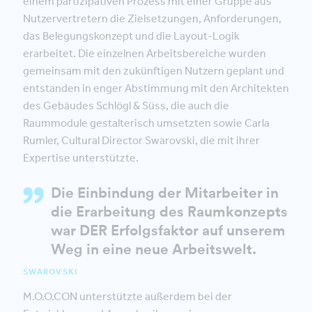
einem partizipativen Prozess mit einer Gruppe aus
Nutzervertretern die Zielsetzungen, Anforderungen,
das Belegungskonzept und die Layout-Logik
erarbeitet. Die einzelnen Arbeitsbereiche wurden
gemeinsam mit den zukünftigen Nutzern geplant und
entstanden in enger Abstimmung mit den Architekten
des Gebäudes Schlögl & Süss, die auch die
Raummodule gestalterisch umsetzten sowie Carla
Rumler, Cultural Director Swarovski, die mit ihrer
Expertise unterstützte.
Die Einbindung der Mitarbeiter in
die Erarbeitung des Raumkonzepts
war DER Erfolgsfaktor auf unserem
Weg in eine neue Arbeitswelt.
SWAROVSKI
M.O.O.CON unterstützte außerdem bei der