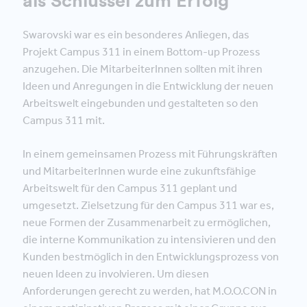
als Schlüssel zum Erfolg
Swarovski war es ein besonderes Anliegen, das
Projekt Campus 311 in einem Bottom-up Prozess
anzugehen. Die MitarbeiterInnen sollten mit ihren
Ideen und Anregungen in die Entwicklung der neuen
Arbeitswelt eingebunden und gestalteten so den
Campus 311 mit.
In einem gemeinsamen Prozess mit Führungskräften
und MitarbeiterInnen wurde eine zukunftsfähige
Arbeitswelt für den Campus 311 geplant und
umgesetzt. Zielsetzung für den Campus 311 war es,
neue Formen der Zusammenarbeit zu ermöglichen,
die interne Kommunikation zu intensivieren und den
Kunden bestmöglich in den Entwicklungsprozess von
neuen Ideen zu involvieren. Um diesen
Anforderungen gerecht zu werden, hat M.O.O.CON in