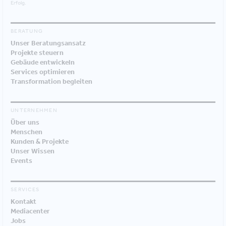
Erfolg.
BERATUNG
Unser Beratungsansatz
Projekte steuern
Gebäude entwickeln
Services optimieren
Transformation begleiten
UNTERNEHMEN
Über uns
Menschen
Kunden & Projekte
Unser Wissen
Events
SERVICES
Kontakt
Mediacenter
Jobs