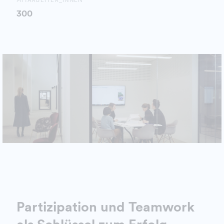
300
Partizipation und Teamwork