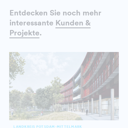
Entdecken Sie noch mehr
interessante
Kunden &
Projekte
.
LANDKREIS POTSDAM-MITTELMARK