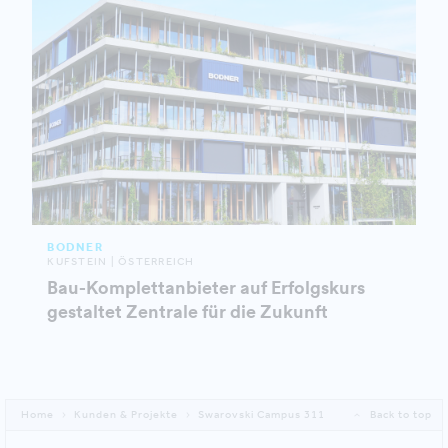
BODNER
KUFSTEIN | ÖSTERREICH
Bau-Komplettanbieter auf Erfolgskurs
gestaltet Zentrale für die Zukunft
Home
Kunden & Projekte
Swarovski Campus 311
Back to top