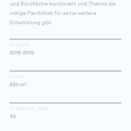
und Bürofläche kombiniert und Themis die
nötige Flexibilität für seine weitere
Entwicklung gibt.
ZEITRAUM
2018-2019
FLÄCHE
630 m²
MITARBEITER_INNEN
30