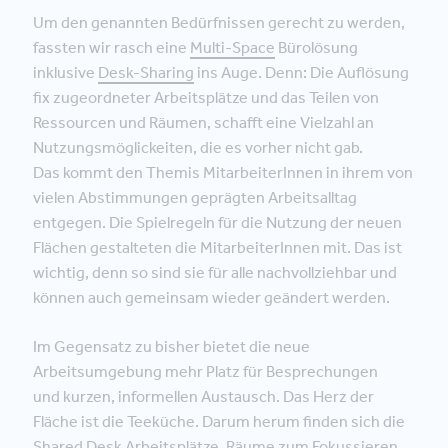
Um den genannten Bedürfnissen gerecht zu werden,
fassten wir rasch eine
Multi-Space
Bürolösung
inklusive
Desk-Sharing
ins Auge. Denn: Die Auflösung
fix zugeordneter Arbeitsplätze und das Teilen von
Ressourcen und Räumen, schafft eine Vielzahl an
Nutzungsmöglickeiten, die es vorher nicht gab.
Das kommt den Themis MitarbeiterInnen in ihrem von
vielen Abstimmungen geprägten Arbeitsalltag
entgegen. Die Spielregeln für die Nutzung der neuen
Flächen gestalteten die MitarbeiterInnen mit. Das ist
wichtig, denn so sind sie für alle nachvollziehbar und
können auch gemeinsam wieder geändert werden.
Im Gegensatz zu bisher bietet die neue
Arbeitsumgebung mehr Platz für Besprechungen
und kurzen, informellen Austausch. Das Herz der
Fläche ist die Teeküche. Darum herum finden sich die
Shared Desk Arbeitsplätze, Räume zum Fokussieren