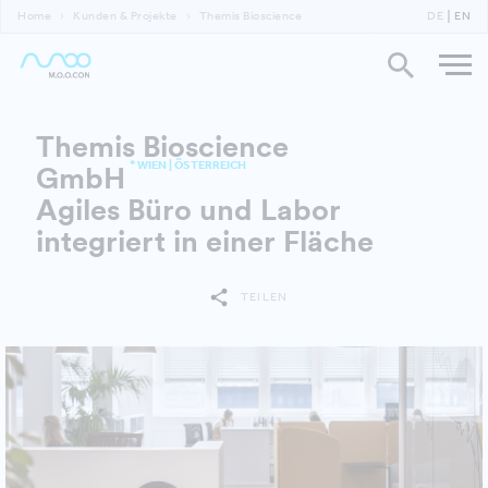
Home
Kunden & Projekte
Themis Bioscience
DE
EN
Themis Bioscience
* WIEN | ÖSTERREICH
GmbH
Agiles Büro und Labor
integriert in einer Fläche
TEILEN