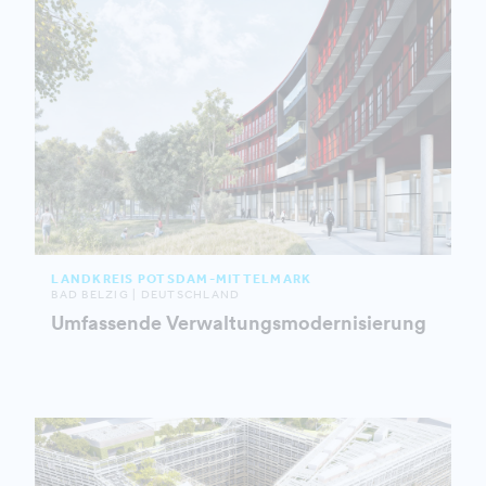
LANDKREIS POTSDAM-MITTELMARK
BAD BELZIG | DEUTSCHLAND
Umfassende Verwaltungsmodernisierung