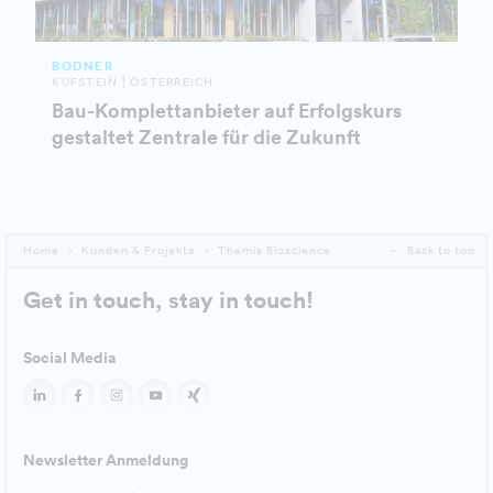
BODNER
KUFSTEIN | ÖSTERREICH
Bau-Komplettanbieter auf Erfolgskurs
gestaltet Zentrale für die Zukunft
Home
Kunden & Projekte
Themis Bioscience
Back to top
Get in touch, stay in touch!
Social Media
Newsletter Anmeldung