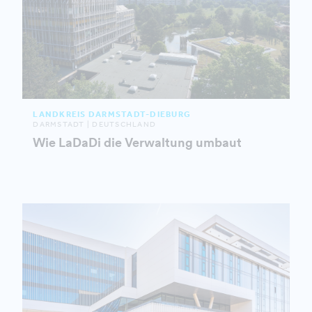
LANDKREIS DARMSTADT-DIEBURG
DARMSTADT | DEUTSCHLAND
Wie LaDaDi die Verwaltung umbaut