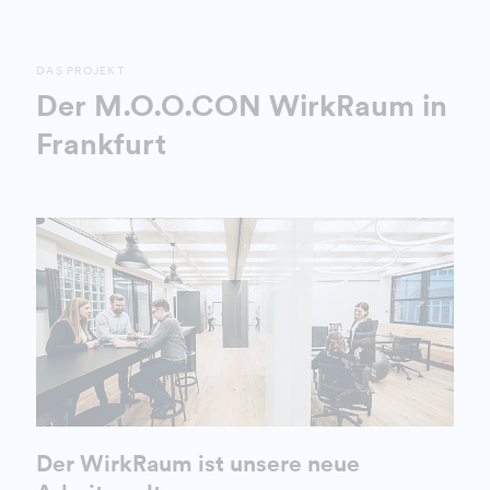
DAS PROJEKT
Der M.O.O.CON WirkRaum in
Frankfurt
Der WirkRaum ist unsere neue