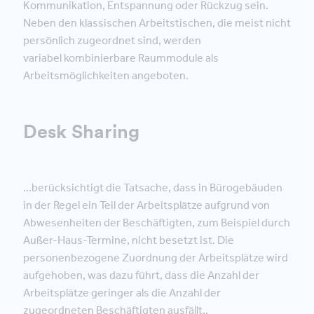
Kommunikation, Entspannung oder Rückzug sein.
Neben den klassischen Arbeitstischen, die meist nicht
persönlich zugeordnet sind, werden
variabel kombinierbare Raummodule als
Arbeitsmöglichkeiten angeboten.
Desk Sharing
…berücksichtigt die Tatsache, dass in Bürogebäuden
in der Regel ein Teil der Arbeitsplätze aufgrund von
Abwesenheiten der Beschäftigten, zum Beispiel durch
Außer-Haus-Termine, nicht besetzt ist. Die
personenbezogene Zuordnung der Arbeitsplätze wird
aufgehoben, was dazu führt, dass die Anzahl der
Arbeitsplätze geringer als die Anzahl der
zugeordneten Beschäftigten ausfällt..