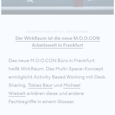
DIESER BEITRAG IST TEIL DES DOSSIERS
Der WirkRaum ist die neue M.O.O.CON
Arbeitswelt in Frankfurt
Das neue M.O.O.CON Büro in Frankfurt
heißt WirkRaum. Das Multi-Space-Konzept
ermöglicht Activity Based Working mit Desk
Sharing.
Tobias Baur
und
Michael
Wiebelt
erklären diese und andere
Fachbegriffe in einem Glossar.