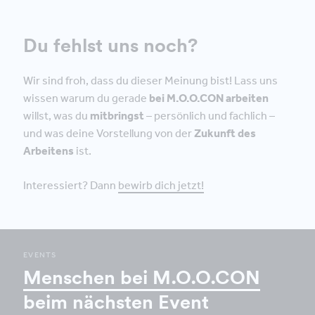
Du fehlst uns noch?
Wir sind froh, dass du dieser Meinung bist! Lass uns
wissen warum du gerade
bei M.O.O.CON arbeiten
willst, was du
mitbringst
– persönlich und fachlich –
und was deine Vorstellung von der
Zukunft des
Arbeitens
ist.
Interessiert? Dann
bewirb dich jetzt!
EVENTS
Menschen bei M.O.O.CON
beim nächsten Event