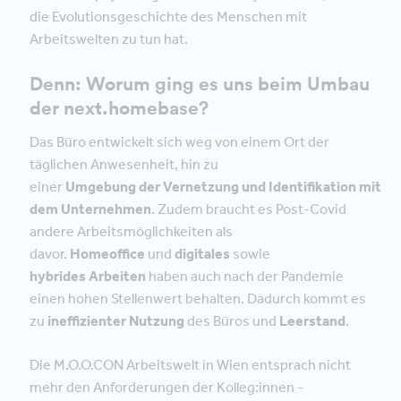
die Evolutionsgeschichte des Menschen mit
Arbeitswelten zu tun hat.
Denn: Worum ging es uns beim Umbau
der next.homebase?
Das Büro entwickelt sich weg von einem Ort der
täglichen Anwesenheit, hin zu
einer
Umgebung der Vernetzung und Identifikation mit
dem Unternehmen
. Zudem braucht es Post-Covid
andere Arbeitsmöglichkeiten als
davor.
Homeoffice
und
digitales
sowie
hybrides Arbeiten
haben auch nach der Pandemie
einen hohen Stellenwert behalten. Dadurch kommt es
zu
ineffizienter Nutzung
des Büros und
Leerstand
.
Die M.O.O.CON Arbeitswelt in Wien entsprach nicht
mehr den Anforderungen der Kolleg:innen -