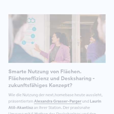
Smarte Nutzung von Flächen.
Flächeneffizienz und Desksharing -
zukunftsfähiges Konzept?
Wie die Nutzung der next.homebase heute aussieht,
präsentierten
Alexandra Grasser-Parger
und
Laurin
Atil-Akantisz
an ihrer Station. Der praxisnahe
Umgang mit 6 Mythen des Desksharings und den