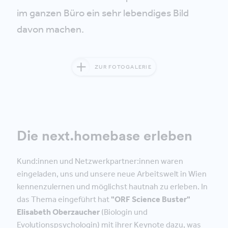
im ganzen Büro ein sehr lebendiges Bild
davon machen.
ZUR FOTOGALERIE
Die next.homebase erleben
Kund:innen und Netzwerkpartner:innen waren
eingeladen, uns und unsere neue Arbeitswelt in Wien
kennenzulernen und möglichst hautnah zu erleben. In
das Thema eingeführt hat
"ORF Science Buster"
Elisabeth Oberzaucher
(Biologin und
Evolutionspsychologin) mit ihrer Keynote dazu, was