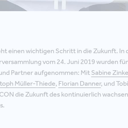
 einen wichtigen Schritt in die Zukunft. In 
rversammlung vom 24. Juni 2019 wurden fü
 und Partner aufgenommen: Mit
Sabine Zink
toph Müller-Thiede
,
Florian Danner
, und Tob
.CON die Zukunft des kontinuierlich wachse
s.