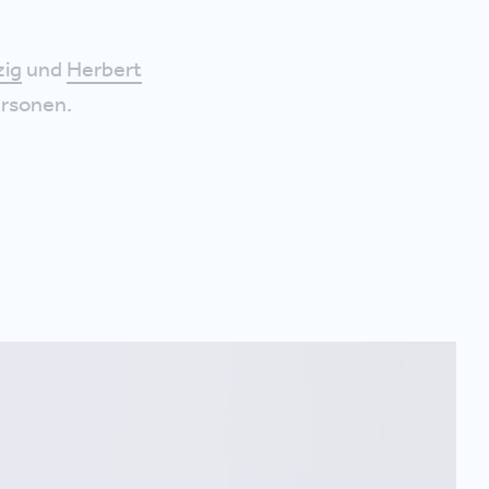
zig
und
Herbert
rsonen.