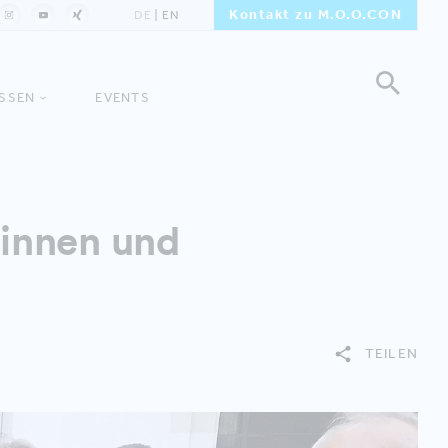
Kontakt zu M.O.O.CON
DE
EN
ISSEN
EVENTS
innen und
TEILEN