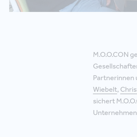
M.O.O.CON geht
Gesellschafte
Partnerinnen
Wiebelt
,
Chris
sichert M.O.O
Unternehmen