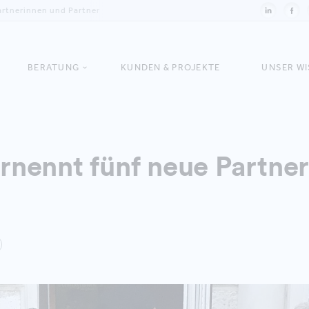
artnerinnen und Partner
BERATUNG
KUNDEN & PROJEKTE
UNSER W
nennt fünf neue Partner