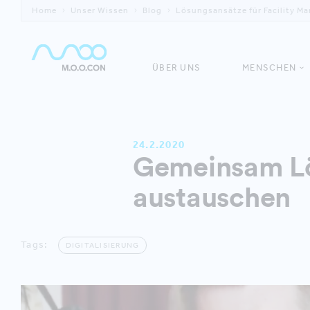
Home
Unser Wissen
Blog
Lösungsansätze für Facility 
ÜBER UNS
MENSCHEN
24.2.2020
Gemeinsam L
austauschen
Tags:
DIGITALISIERUNG