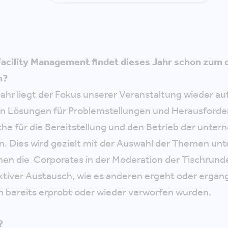
acility Management findet dieses Jahr schon zum d
h?
ahr liegt der Fokus unserer Veranstaltung wieder au
 Lösungen für Problemstellungen und Herausforde
che für die Bereitstellung und den Betrieb der unt
. Dies wird gezielt mit der Auswahl der Themen unt
n die Corporates in der Moderation der Tischrund
 aktiver Austausch, wie es anderen ergeht oder ergan
 bereits erprobt oder wieder verworfen wurden.
?