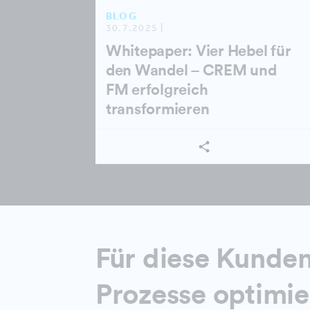
BLOG
30.7.2025 |
Whitepaper: Vier Hebel für
den Wandel – CREM und
FM erfolgreich
transformieren
Für diese Kunden
Prozesse optimie