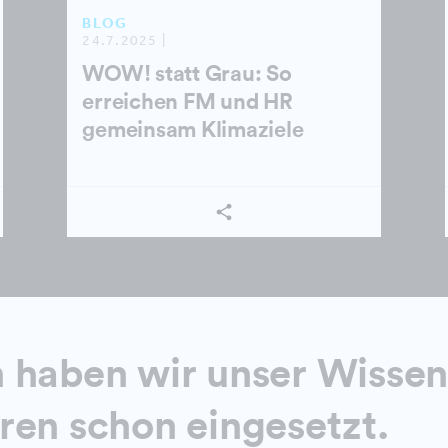
BLOG
24.7.2025 |
WOW! statt Grau: So
erreichen FM und HR
gemeinsam Klimaziele
 haben wir unser Wissen
ren schon eingesetzt.