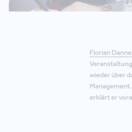
Florian Danne
Veranstaltung
wieder über d
Management. W
erklärt er vor