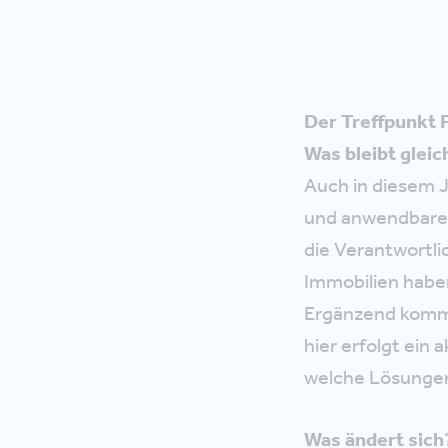
Der Treffpunkt F
Was bleibt gleic
Auch in diesem J
und anwendbaren
die Verantwortli
Immobilien haben
Ergänzend komme
hier erfolgt ein
welche Lösungen
Was ändert sich