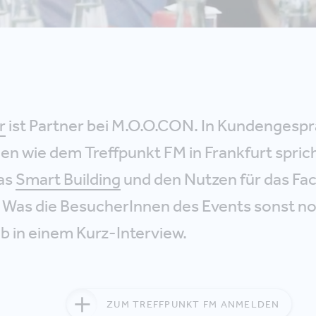
r
ist Partner bei M.O.O.CON. In Kundengespr
en wie dem Treffpunkt FM in Frankfurt spric
as
Smart Building
und den Nutzen für das Faci
as die BesucherInnen des Events sonst no
ab in einem Kurz-Interview.
ZUM TREFFPUNKT FM ANMELDEN