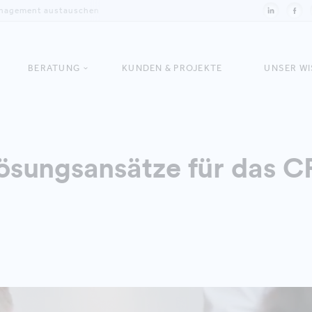
Management austauschen
BERATUNG
KUNDEN & PROJEKTE
UNSER W
ösungsansätze für das