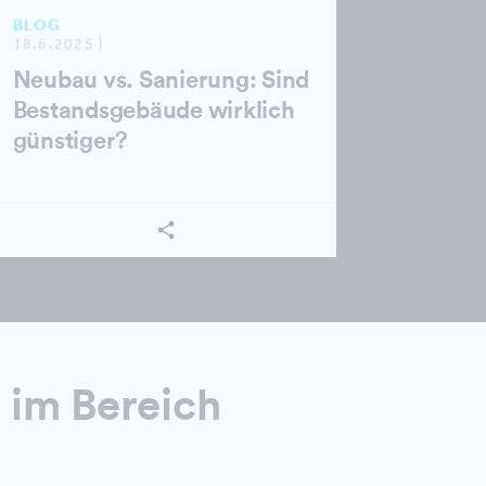
BLOG
18.6.2025 |
Neubau vs. Sanierung: Sind
Bestandsgebäude wirklich
günstiger?
 im Bereich