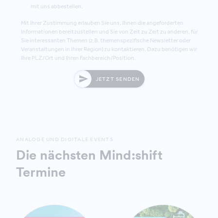
mit uns abbestellen.
Mit Ihrer Zustimmung erlauben Sie uns, Ihnen die angeforderten
Informationen bereitzustellen und Sie von Zeit zu Zeit zu anderen, für
Sie interessanten Themen (z.B. themenspezifische Newsletter oder
Veranstaltungen in Ihrer Region) zu kontaktieren. Dazu benötigen wir
Ihre PLZ/Ort und Ihren Fachbereich/Position.
JETZT SENDEN
ANALOGE UND DIGITALE EVENTS
Die nächsten Mind:shift
Termine