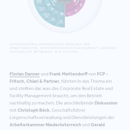
KOMPASS FÜR KLIMABEWUSSTE GEBÄUDE UND
ARBEITSWELTEN. HERVORGEHOBEN DAS SEGMENT: GEBÄUDE
NACHHALTIG BETREIBEN. © M.O.O.CON
Florian Danner
und
Frank Mettendorff
von
FCP -
Fritsch, Chiari & Partner
, führten in das Thema ein
und stellten dar, was das Corporate Real Estate und
Facility Management braucht, um den Betrieb
nachhaltig zu machen. Die anschließende
Diskussion
mit
Christoph Böck
, Geschäftsführer
Liegenschaftsverwaltung und Dienstleistungen der
Arbeiterkammer Niederösterreich
und
Gerald