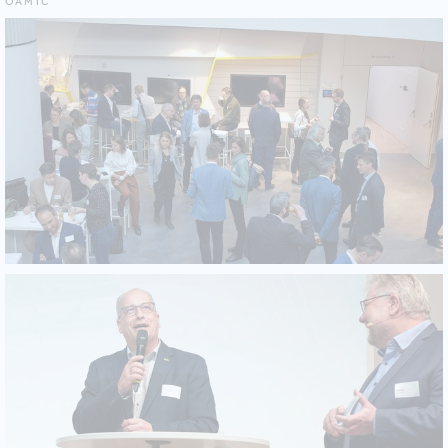
ÖAMTC