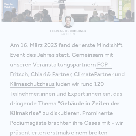
THERESA HOCHGERNER
AUTORIN
Am 16. März 2023 fand der erste Mind:shift
Event des Jahres statt. Gemeinsam mit
unseren Veranstaltungspartnern
FCP -
Fritsch, Chiari & Partner
,
ClimatePartner
und
Klimaschutzhaus
luden wir rund 120
Teilnehmer:innen und Expert:innen ein, das
dringende Thema
"Gebäude in Zeiten der
Klimakrise"
zu diskutieren. Prominente
Podiumsgäste brachten ihre Cases mit - wir
präsentierten erstmals einem breiten