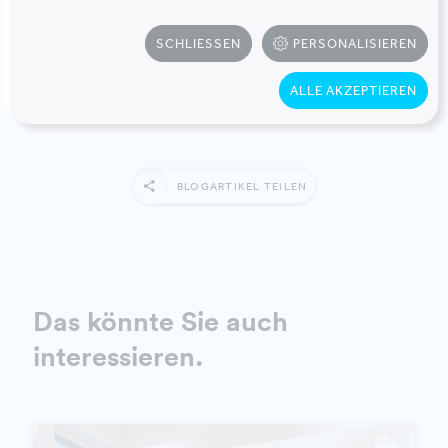
setzen uns für eine parallele Umsetzung von
Digitalisierungsstrategien ein und platzieren bunte
SCHLIESSEN
PERSONALISIEREN
Sofas anstelle grauer Aktenschränke. Fangen Sie bei
sich selbst an und drucken Sie diesen Blogbeitrag auf
ALLE AKZEPTIEREN
keinen Fall aus.
BLOGARTIKEL TEILEN
Das könnte Sie auch
interessieren.