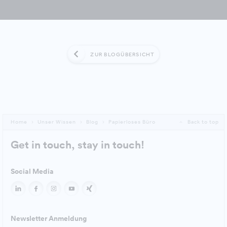
ZUR BLOGÜBERSICHT
Home
Unser Wissen
Blog
Papierloses Büro
Back to top
Get in touch, stay in touch!
Social Media
Newsletter Anmeldung