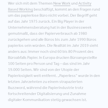
Wer sich mit dem Themen
New Work
und
Activity
Based Working
beschäftigt, kommt an den Fragen rund
um das papierlose Büro nicht vorbei. Der Begriff geht
auf das Jahr 1975 zurück. Ein Big Player in der
Unternehmensberatung hat in der Businessweek
gemutmaßt, dass der Papierverbrauch ab 1980
zurückgehen und alle Büros bis zum Jahr 1990 Büros
papierlos sein würden. Die Realität im Jahr 2019 sieht
anders aus: Immer noch sind 60 bis 80 Prozent des
Büroabfalls Papier. In Europa drucken Büroangestellte
100 Seiten pro Person und Tag – das sind im Jahr
19.000 Seiten. Wir sind von der Utopie der
Papierlosigkeit weit entfernt. „Paperless“ wurde in den
letzten Jahrzehnten zu einem strapazierten
Buzzword, während die Papierindustrie trotz
fortschreitender Digitalisierung und Zunahme
digitaler Kommunikation stetig gewachsen ist.