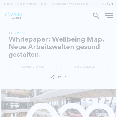
Home
Unser Wissen
Blog
Whitepaper: Wellbeing Map. Neue Arbeitswelten
DE
EN
11.3.2024
Whitepaper: Wellbeing Map.
Neue Arbeitswelten gesund
gestalten.
NACHHALTIGKEIT
NEUES ARBEITEN
TEILEN