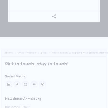
Home
Unser Wissen
Blog
Whitepaper: Wellbeing Map. Neue Arbeits
Back to top
Get in touch, stay in touch!
Social Media
Newsletter Anmeldung