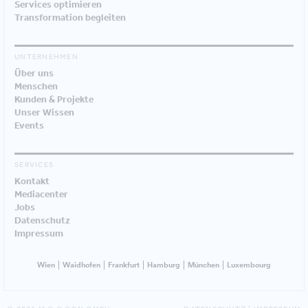
Services optimieren
Transformation begleiten
UNTERNEHMEN
Über uns
Menschen
Kunden & Projekte
Unser Wissen
Events
SERVICES
Kontakt
Mediacenter
Jobs
Datenschutz
Impressum
Wien
Waidhofen
Frankfurt
Hamburg
München
Luxembourg