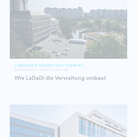
LANDKREIS DARMSTADT-DIEBURG
DARMSTADT | DEUTSCHLAND
Wie LaDaDi die Verwaltung umbaut