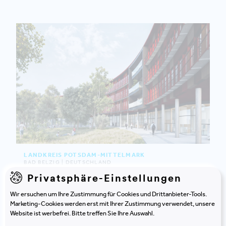
LANDKREIS POTSDAM-MITTELMARK
BAD BELZIG | DEUTSCHLAND
Umfassende Verwaltungsmodernisierung
Privatsphäre-Einstellungen
Wir ersuchen um Ihre Zustimmung für Cookies und Drittanbieter-Tools.
Marketing-Cookies werden erst mit Ihrer Zustimmung verwendet, unsere
Website ist werbefrei. Bitte treffen Sie Ihre Auswahl.