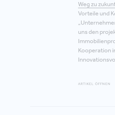
Weg zu zukunf
Vorteile und 
„Unternehmen 
uns den proje
Immobilienpro
Kooperation i
Innovationsvo
ARTIKEL ÖFFNEN