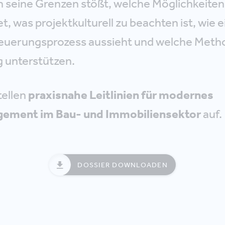
seine Grenzen stößt, welche Möglichkeiten 
t, was projektkulturell zu beachten ist, wie 
teuerungsprozess aussieht und welche Meth
g unterstützen.
tellen
praxisnahe Leitlinien für modernes
ement im Bau- und Immobiliensektor
auf.
DOSSIER DOWNLOADEN