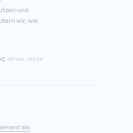
utzen und
tern wir, wie
ARTIKEL TEILEN
ement als