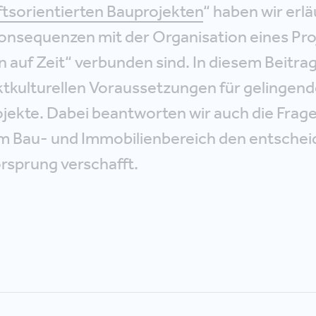
tsorientierten Bauprojekten
“ haben wir erl
Konsequenzen mit der Organisation eines Proj
auf Zeit“ verbunden sind. In diesem Beitra
ktkulturellen Voraussetzungen für gelingen
jekte. Dabei beantworten wir auch die Frag
m Bau- und Immobilienbereich den entsche
rsprung verschafft.