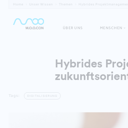
Home
Unser Wissen
Themen
Hybrides Projektmanagemen
ÜBER UNS
MENSCHEN
Hybrides Pro
zukunftsorien
Tags:
DIGITALISIERUNG