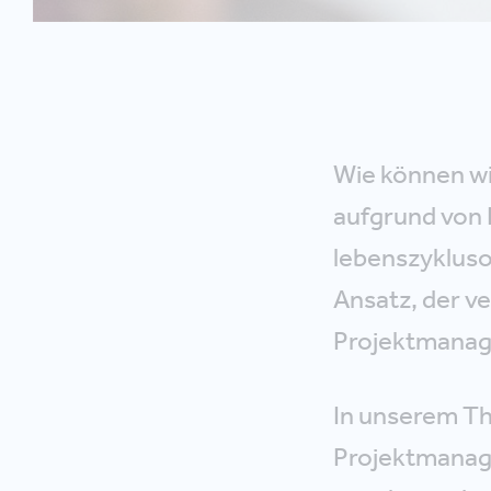
Wie können wi
aufgrund von 
lebenszyklus
Ansatz, der 
Projektmanage
In unserem Th
Projektmanag