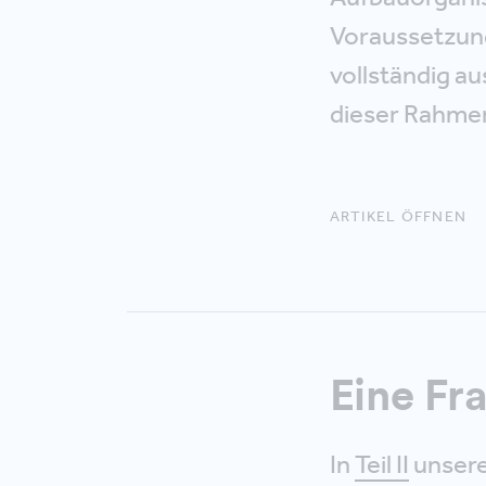
Voraussetzung
vollständig au
dieser Rahmen 
ARTIKEL ÖFFNEN
Eine Fr
In
Teil II
unsere