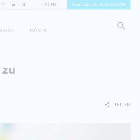
Kontakt zu M.O.O.CON
DE
EN
ISSEN
EVENTS
 zu
TEILEN