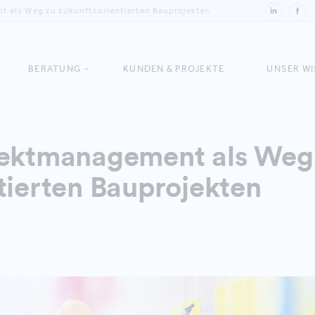
t als Weg zu zukunftsorientierten Bauprojekten
BERATUNG
KUNDEN & PROJEKTE
UNSER W
jektmanagement als Weg
tierten Bauprojekten