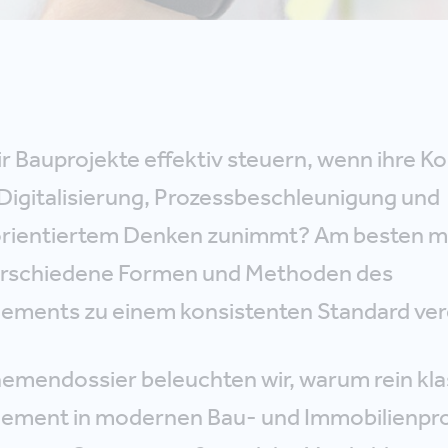
r Bauprojekte effektiv steuern, wenn ihre K
Digitalisierung, Prozessbeschleunigung und
orientiertem Denken zunimmt? Am besten m
verschiedene Formen und Methoden des
ments zu einem konsistenten Standard vere
emendossier beleuchten wir, warum rein kla
ement in modernen Bau- und Immobilienpr