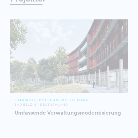
LANDKREIS POTSDAM-MITTELMARK
BAD BELZIG | DEUTSCHLAND
Umfassende Verwaltungsmodernisierung