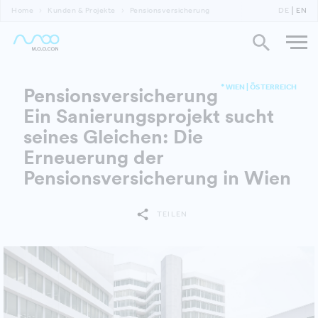
Home
Kunden & Projekte
Pensionsversicherung
DE
EN
* WIEN | ÖSTERREICH
Pensionsversicherung
Ein Sanierungsprojekt sucht
seines Gleichen: Die
Erneuerung der
Pensionsversicherung in Wien
TEILEN