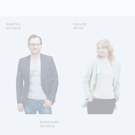
MARTIN
DENISE
HONZIG
BEIGL
DETAILS ANZEIGEN
DETAILS ANZEIGEN
BERNHARD
HERZOG