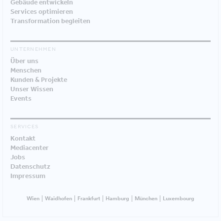
Gebäude entwickeln
Services optimieren
Transformation begleiten
UNTERNEHMEN
Über uns
Menschen
Kunden & Projekte
Unser Wissen
Events
SERVICES
Kontakt
Mediacenter
Jobs
Datenschutz
Impressum
Wien
Waidhofen
Frankfurt
Hamburg
München
Luxembourg