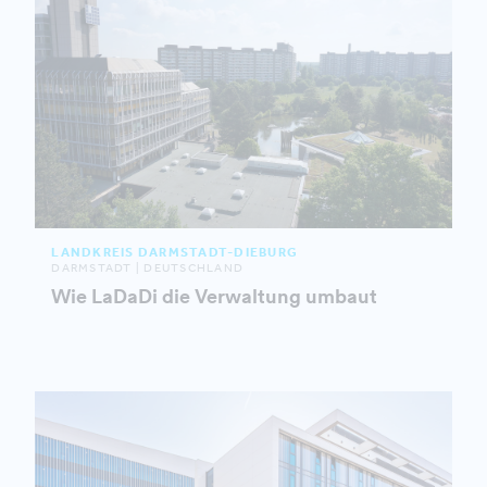
LANDKREIS DARMSTADT-DIEBURG
DARMSTADT | DEUTSCHLAND
Wie LaDaDi die Verwaltung umbaut