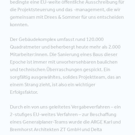
bedingte eine EU-weite öffentliche Ausschreibung für
die Projektsteuerung und das -management, die wir
gemeinsam mit Drees & Sommer für uns entscheiden
konnten.
Der Gebäudekomplex umfasst rund 120.000
Quadratmeter und beherbergt heute mehr als 2.000
Mitarbeiter:innen. Die Sanierung eines Baus dieser
Epoche ist immer mit unvorhersehbaren baulichen
und technischen Überraschungen gespickt. Ein
sorgfältig ausgewähltes, solides Projektteam, das an
einem Strang zieht, ist also ein wichtiger
Erfolgsfaktor.
Durch ein von uns geleitetes Vergabeverfahren – ein
2-stufiges EU-weites Verfahren – zur Beschaffung
eines Generalplaner-Teams wurde die ARGE Karl und
Bremhorst Architekten ZT GmbH und Delta