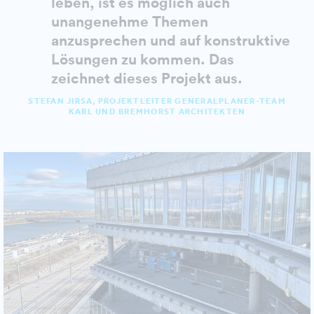
leben, ist es möglich auch
unangenehme Themen
anzusprechen und auf konstruktive
Lösungen zu kommen. Das
zeichnet dieses Projekt aus.
STEFAN JIRSA, PROJEKTLEITER GENERALPLANER-TEAM
KARL UND BREMHORST ARCHITEKTEN