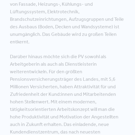
von Fassade, Heizungs-, Kühlungs- und
Lüftungssystem, Elektrotechnik,
Brandschutzeinrichtungen, Aufzugsgruppen und Teile
des Ausbaus (Boden, Decken und Wandsysteme) ist
unumgänglich. Das Gebäude wird zu großen Teilen
entkernt.
Darüber hinaus möchte sich die PV sowohl als
Arbeitgeberin als auch als Dienstleisterin
weiterentwickeln. Für den größten
Pensionsversicherungsträger des Landes, mit 5,6
Millionen Versicherten, haben Attraktivität für und
Zufriedenheit der Kund:innen und Mitarbeitenden
hohen Stellenwert. Mit einem modernen,
tätigkeitsorientierten Arbeitskonzept will man die
hohe Produktivität und Motivation der Angestellten
auch in Zukunft erhalten. Das einladende, neue
Kundendienstzentrum, das nach neuesten