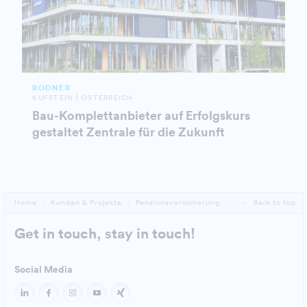
BODNER
KUFSTEIN | ÖSTERREICH
Bau-Komplettanbieter auf Erfolgskurs
gestaltet Zentrale für die Zukunft
Home
Kunden & Projekte
Pensionsversicherung
Back to top
Get in touch, stay in touch!
Social Media