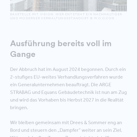
BAUSTELLE MIT VISION: HIER ENTSTEHT EIN NACHHALTIGER
UND MODERNER VERWALTUNGSSTANDORT © M.O.O.CON
Ausführung bereits voll im
Gange
Der Abbruch hat im August 2024 begonnen. Durch ein
2-stufiges EU-weites Verhandlungsverfahren wurde
ein Generalunternehmen beauftragt. Die ARGE
STRABAG und Equans Gebäudetechnik ist nun am Zug
und wird das Vorhaben bis Herbst 2027 in die Realität
bringen.
Wir bleiben gemeinsam mit Drees & Sommer eng an
Bord und steuern den „Dampfer“ weiter an sein Ziel.