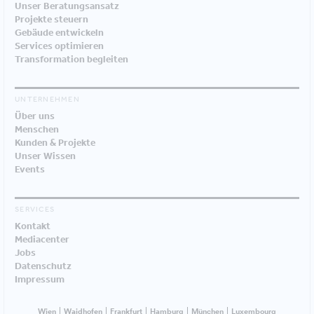
Unser Beratungsansatz
Projekte steuern
Gebäude entwickeln
Services optimieren
Transformation begleiten
UNTERNEHMEN
Über uns
Menschen
Kunden & Projekte
Unser Wissen
Events
SERVICES
Kontakt
Mediacenter
Jobs
Datenschutz
Impressum
Wien
Waidhofen
Frankfurt
Hamburg
München
Luxembourg