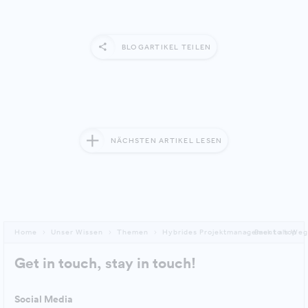
BLOGARTIKEL TEILEN
NÄCHSTEN ARTIKEL LESEN
Home
Unser Wissen
Themen
Hybrides Projektmanagement als Weg 
Back to top
Get in touch, stay in touch!
Social Media