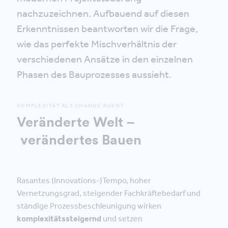
nachzuzeichnen. Aufbauend auf diesen
Erkenntnissen beantworten wir die Frage,
wie das perfekte Mischverhältnis der
verschiedenen Ansätze in den einzelnen
Phasen des Bauprozesses aussieht.
KOMPLEXITÄT ALS CHANGE AGENT
Veränderte Welt –
verändertes Bauen
Rasantes (Innovations-)Tempo, hoher
Vernetzungsgrad, steigender Fachkräftebedarf und
ständige Prozessbeschleunigung wirken
komplexitätssteigernd
und setzen