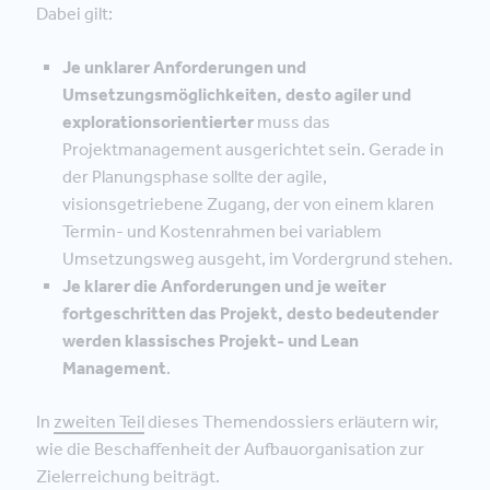
Dabei gilt:
Je unklarer Anforderungen und
Umsetzungsmöglichkeiten, desto agiler und
explorationsorientierter
muss das
Projektmanagement ausgerichtet sein. Gerade in
der Planungsphase sollte der agile,
visionsgetriebene Zugang, der von einem klaren
Termin- und Kostenrahmen bei variablem
Umsetzungsweg ausgeht, im Vordergrund stehen.
Je klarer die Anforderungen und je weiter
fortgeschritten das Projekt, desto bedeutender
werden klassisches Projekt- und Lean
Management
.
In
zweiten Teil
dieses Themendossiers erläutern wir,
wie die Beschaffenheit der Aufbauorganisation zur
Zielerreichung beiträgt.