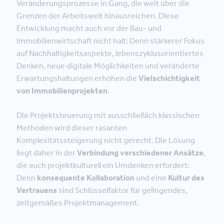
Veränderungsprozesse in Gang, die weit über die
Grenzen der Arbeitswelt hinausreichen. Diese
Entwicklung macht auch vor der Bau- und
Immobilienwirtschaft nicht halt: Denn stärkerer Fokus
auf Nachhaltigkeitsaspekte, lebenszyklusorientiertes
Denken, neue digitale Möglichkeiten und veränderte
Erwartungshaltungen erhöhen die
Vielschichtigkeit
von Immobilienprojekten
.
Die Projektsteuerung mit ausschließlich klassischen
Methoden wird dieser rasanten
Komplexitätssteigerung nicht gerecht. Die Lösung
liegt daher in der
Verbindung verschiedener Ansätze
,
die auch projektkulturell ein Umdenken erfordert:
Denn
konsequente Kollaboration
und eine
Kultur des
Vertrauens
sind Schlüsselfaktor für gelingendes,
zeitgemäßes Projektmanagement.