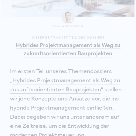
BERNHARD HERZOG
DIESER BEITRAG IST TEIL DES DOSSIERS
Hybrides Projektmanagement als Weg zu
zukunftsorientierten Bauprojekten
Im ersten Teil unseres Themendossiers
„
Hybrides Projektmanagement als Weg zu
zukunftsorientierten Bauprojekten
“ stellen
wir jene Konzepte und Ansätze vor, die ins
hybride Projektmanagement einfließen.
Dabei begeben wir uns unter anderem auf
eine Zeitreise, um die Entwicklung der
modernen Projektsteuerung