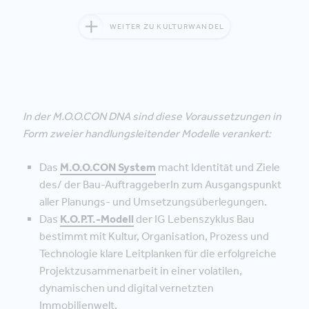
WEITER ZU KULTURWANDEL
In der M.O.O.CON DNA sind diese Voraussetzungen in
Form zweier handlungsleitender Modelle verankert:
Das
M.O.O.CON System
macht Identität und Ziele
des/ der Bau-AuftraggeberIn zum Ausgangspunkt
aller Planungs- und Umsetzungsüberlegungen.
Das
K.O.P.T.-Modell
der IG Lebenszyklus Bau
bestimmt mit Kultur, Organisation, Prozess und
Technologie klare Leitplanken für die erfolgreiche
Projektzusammenarbeit in einer volatilen,
dynamischen und digital vernetzten
Immobilienwelt.