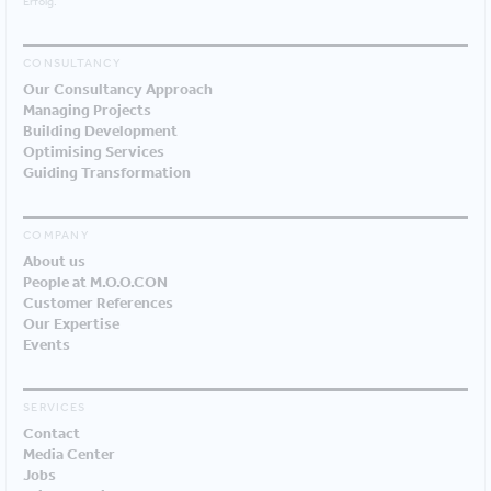
Erfolg.
CONSULTANCY
Our Consultancy Approach
Managing Projects
Building Development
Optimising Services
Guiding Transformation
COMPANY
About us
People at M.O.O.CON
Customer References
Our Expertise
Events
SERVICES
Contact
Media Center
Jobs