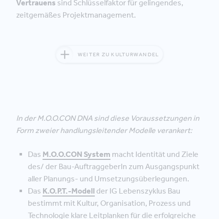
Vertrauens
sind Schlüsselfaktor für gelingendes,
zeitgemäßes Projektmanagement.
WEITER ZU KULTURWANDEL
In der M.O.O.CON DNA sind diese Voraussetzungen in
Form zweier handlungsleitender Modelle verankert:
Das
M.O.O.CON System
macht Identität und Ziele
des/ der Bau-AuftraggeberIn zum Ausgangspunkt
aller Planungs- und Umsetzungsüberlegungen.
Das
K.O.P.T.-Modell
der IG Lebenszyklus Bau
bestimmt mit Kultur, Organisation, Prozess und
Technologie klare Leitplanken für die erfolgreiche