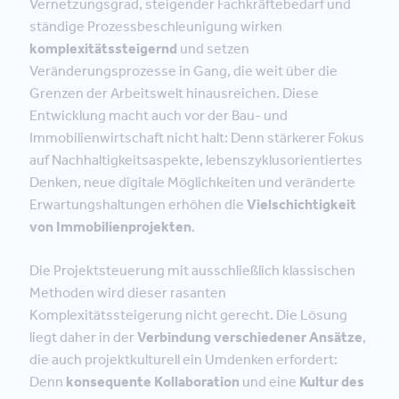
Vernetzungsgrad, steigender Fachkräftebedarf und
ständige Prozessbeschleunigung wirken
komplexitätssteigernd
und setzen
Veränderungsprozesse in Gang, die weit über die
Grenzen der Arbeitswelt hinausreichen. Diese
Entwicklung macht auch vor der Bau- und
Immobilienwirtschaft nicht halt: Denn stärkerer Fokus
auf Nachhaltigkeitsaspekte, lebenszyklusorientiertes
Denken, neue digitale Möglichkeiten und veränderte
Erwartungshaltungen erhöhen die
Vielschichtigkeit
von Immobilienprojekten
.
Die Projektsteuerung mit ausschließlich klassischen
Methoden wird dieser rasanten
Komplexitätssteigerung nicht gerecht. Die Lösung
liegt daher in der
Verbindung verschiedener Ansätze
,
die auch projektkulturell ein Umdenken erfordert:
Denn
konsequente Kollaboration
und eine
Kultur des