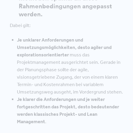
Rahmenbedingungen angepasst
werden.
Dabei gilt:
Je unklarer Anforderungen und
Umsetzungsmöglichkeiten, desto agiler und
explorationsorientierter
muss das
Projektmanagement ausgerichtet sein. Gerade in
der Planungsphase sollte der agile,
visionsgetriebene Zugang, der von einem klaren
Termin- und Kostenrahmen bei variablem
Umsetzungsweg ausgeht, im Vordergrund stehen.
Je klarer die Anforderungen und je weiter
fortgeschritten das Projekt, desto bedeutender
werden klassisches Projekt- und Lean
Management
.