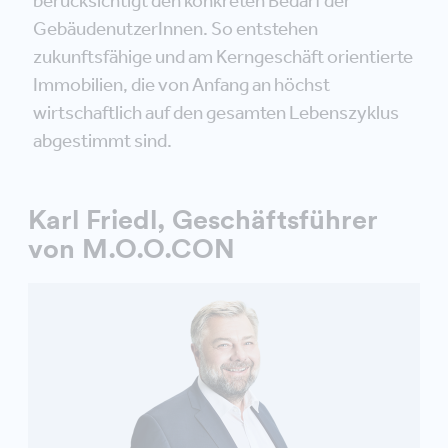
berücksichtigt den konkreten Bedarf der
GebäudenutzerInnen. So entstehen
zukunftsfähige und am Kerngeschäft orientierte
Immobilien, die von Anfang an höchst
wirtschaftlich auf den gesamten Lebenszyklus
abgestimmt sind.
Karl Friedl, Geschäftsführer
von M.O.O.CON