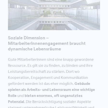
Soziale Dimension –
MitarbeiterInnenengagement braucht
dynamische Lebensräume
Gute MitarbeiterInnen sind eine knapp gewordene
Ressource. Es gilt sie zu finden, zu binden und ihre
Leistungsbereitschaft zu stärken. Dort wo
Kooperation, Engagement und Kommunikation
gefördert werden ist das eher möglich.
Gebäude
spielen als Arbeits- und Lebensraum eine wichtige
Rolle
und
bieten enormes, oft ungenutztes
Potenzial
. Die Berücksichtigung sozialer Aspekte
steigert unternehmerische Leistungsfähigkeit und