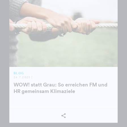
BLOG
24.7.2025 |
WOW! statt Grau: So erreichen FM und
HR gemeinsam Klimaziele