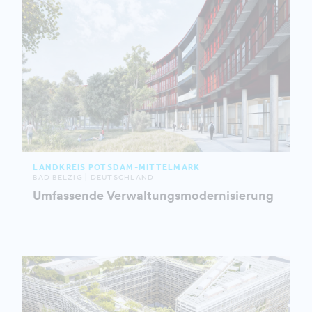
LANDKREIS POTSDAM-MITTELMARK
BAD BELZIG | DEUTSCHLAND
Umfassende Verwaltungsmodernisierung