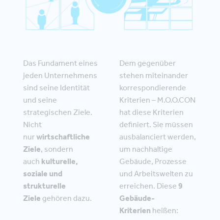
Das Fundament eines
Dem gegenüber
jeden Unternehmens
stehen miteinander
sind seine Identität
korrespondierende
und seine
Kriterien – M.O.O.CON
strategischen Ziele.
hat diese Kriterien
Nicht
definiert. Sie müssen
nur
wirtschaftliche
ausbalanciert werden,
Ziele
, sondern
um nachhaltige
auch
kulturelle,
Gebäude, Prozesse
soziale und
und Arbeitswelten zu
strukturelle
erreichen. Diese
9
Ziele
gehören dazu.
Gebäude-
Kriterien
heißen: