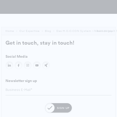
Home
Our Expertise
Blog
Das M.O.O.CON System - Nachhaltigkeit 
Back to top
Get in touch, stay in touch!
Social Media
Newsletter sign up
SIGN UP