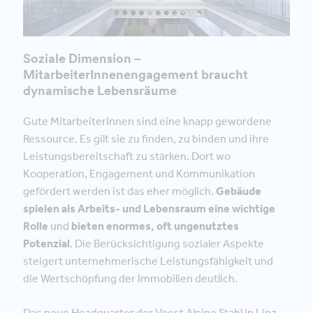
Soziale Dimension –
MitarbeiterInnenengagement braucht
dynamische Lebensräume
Gute MitarbeiterInnen sind eine knapp gewordene
Ressource. Es gilt sie zu finden, zu binden und ihre
Leistungsbereitschaft zu stärken. Dort wo
Kooperation, Engagement und Kommunikation
gefördert werden ist das eher möglich.
Gebäude
spielen als Arbeits- und Lebensraum eine wichtige
Rolle
und
bieten enormes, oft ungenutztes
Potenzial
. Die Berücksichtigung sozialer Aspekte
steigert unternehmerische Leistungsfähigkeit und
die Wertschöpfung der Immobilien deutlich.
Das neue Headquarter der Voest Alpine Stahl in Linz