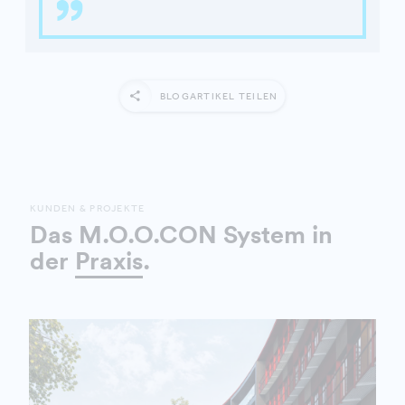
BLOGARTIKEL TEILEN
KUNDEN & PROJEKTE
Das M.O.O.CON System in
der
Praxis
.