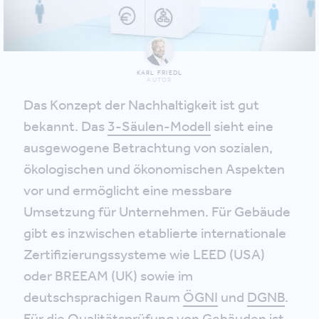
KARL FRIEDL
AUTOR
Das Konzept der Nachhaltigkeit ist gut
bekannt. Das
3-Säulen-Modell
sieht eine
ausgewogene Betrachtung von sozialen,
ökologischen und ökonomischen Aspekten
vor und ermöglicht eine messbare
Umsetzung für Unternehmen. Für Gebäude
gibt es inzwischen etablierte internationale
Zertifizierungssysteme wie LEED (USA)
oder BREEAM (UK) sowie im
deutschsprachigen Raum
ÖGNI
und
DGNB
.
Für die Qualitätsprüfung von Gebäuden ist