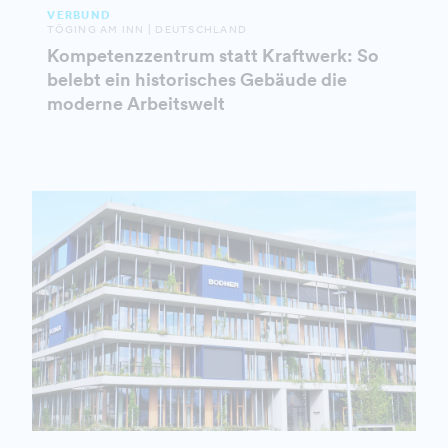
VERBUND
TÖGING AM INN | DEUTSCHLAND
Kompetenzzentrum statt Kraftwerk: So
belebt ein historisches Gebäude die
moderne Arbeitswelt