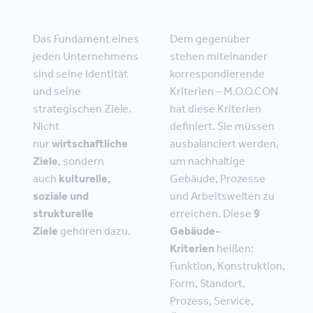
Das Fundament eines
Dem gegenüber
jeden Unternehmens
stehen miteinander
sind seine Identität
korrespondierende
und seine
Kriterien – M.O.O.CON
strategischen Ziele.
hat diese Kriterien
Nicht
definiert. Sie müssen
nur
wirtschaftliche
ausbalanciert werden,
Ziele
, sondern
um nachhaltige
auch
kulturelle,
Gebäude, Prozesse
soziale und
und Arbeitswelten zu
strukturelle
erreichen. Diese
9
Ziele
gehören dazu.
Gebäude-
Kriterien
heißen:
Funktion, Konstruktion,
Form, Standort,
Prozess, Service,