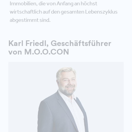
Immobilien, die von Anfang an höchst
wirtschaftlich auf den gesamten Lebenszyklus
abgestimmt sind.
Karl Friedl, Geschäftsführer
von M.O.O.CON