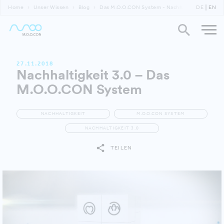
Home
Unser Wissen
Blog
Das M.O.O.CON System - Nachhaltigkeit 3.0
DE
EN
27.11.2018
Nachhaltigkeit 3.0 – Das
M.O.O.CON System
NACHHALTIGKEIT
M.O.O.CON SYSTEM
NACHHALTIGKEIT 3.0
TEILEN