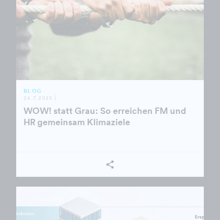
BLOG
24.7.2025 |
WOW! statt Grau: So erreichen FM und
HR gemeinsam Klimaziele