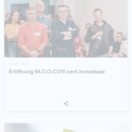
22.11.2023
Eröffnung M.O.O.CON next.homebase