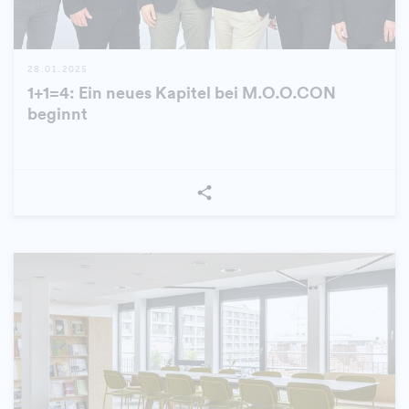
28.01.2025
1+1=4: Ein neues Kapitel bei M.O.O.CON
beginnt