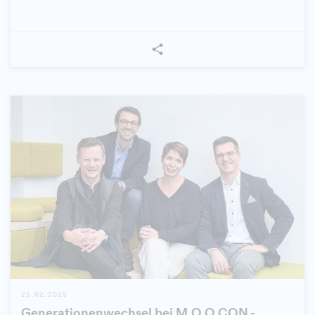
25.02.2025
Generationenwechsel bei M.O.O.CON -