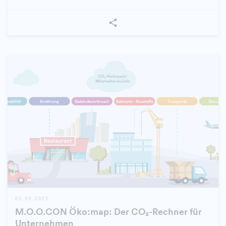
05.09.2023
M.O.O.CON Öko:map: Der CO₂-Rechner für
Unternehmen